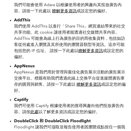
我們可能會使用 Adara 以根據使用者的興趣向其投放廣告內
容。請按一下此處以
瞭解更多資訊
或設定您的偏好。
AddThis
我們使用 AddThis 以進行「Share This」網頁連結帶來的社交
共享功能。此 cookie 讓使用者能透過社交媒體共享內容。
AddThis 可能會為線上行為廣告的目的而收集資料，包括如訪
客從何處進入瀏覽及其所使用的瀏覽器類型等資訊。這亦可能
包括您的 IP 位址。 請按一下此處以
瞭解更多資訊
或設定您的
偏好。
AppNexus
AppNexus 是我們用於管理與最佳化廣告展示活動的廣告展示
交換平台。標籤有助我們透過此線上交換平台促進媒體廣告庫
存的購買與銷售。請按一下此處以
瞭解更多資訊
或設定您的偏
好。
Captify
我們可使用 Captify 根據使用者的搜尋興趣向他們投放廣告內
容。請按
此處
以了解更多資訊或設定您的偏好。
DoubleClick 和 DoubleClick Floodlight
Floodlight 讓我們可擷取並報告使用者因瀏覽或點按任一個我