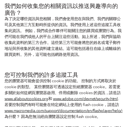
我們如何收集您的相關資訊以推送興趣導向的
廣告？
為了決定哪些資訊與您相關，我們會使用您在與我們、我們的關聯公
司及其他第三方互動時所提供的資訊。我們使用上述這些追蹤工具收
集此資訊。 例如，我們或合作夥伴可能關注您的購買或瀏覽行為。我
們可能在我們或他人的平台上關注這些活動。如上所述，我們與協助
收集此資料的第三方合作。這些第三方可能會將您的姓名或電子郵件
地址與所收集的其他資料建立連結。這可能包括過往在線上或離線的
購買資料。另外，這可能包括網路使用資訊。
您可控制我們的許多追蹤工具
您的瀏覽器可能會提供控制 cookie 的功能。 控制的方式將取決於
cookie 的類型。 某些瀏覽器可透過設定拒絕瀏覽器 cookie。若需更
多關於如何從網頁瀏覽器啟用、停用或刪除 cookies 的資訊，請造訪
www.allaboutcookies.org
和
www.adobe.com/devnet/security.html
.
若要控制我們有時可能會在特定網站上使用的 flash cookie，請造訪
www.macromedia.com/support/documentation/en/flashplayer/help/set
為什麼？ 因為您無法經由瀏覽器設定控制 flash cookie。