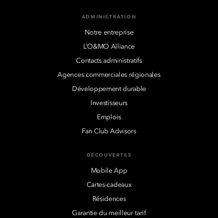
ADMINISTRATION
Notre entreprise
L’O&MO Alliance
Contacts administratifs
Agences commerciales régionales
Développement durable
Investisseurs
Emplois
Fan Club Advisors
DÉCOUVERTES
Mobile App
Cartes-cadeaux
Résidences
Garantie du meilleur tarif