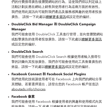
們的付費搜尋廣告後瀏覽網站的行為。這使我們得以判定線上
活動計劃反應在網站上銷售與使用者行為這兩方面的有效性。
我們使用此資訊向可能對我們產品及服務感興趣的使用者投放
廣告。 請按一下此處以
瞭解更多資訊
或設定您的偏好。
DoubleClick Bid Manager 和 DoubleClick Campaign
Manager
我們可能會使用 DoubleClick 工具進行管理，並向曾瀏覽網站
或點擊廣告的使用者投放廣告。請按一下此處以
瞭解更多資訊
或設定您的偏好。
DoubleClick Search
我們可能會使用 DoubleClick Search 根據使用者輸入搜尋引
擎的詞彙向其投放廣告。我們亦可能會使用此工具衡量廣告的
效益。請按一下此處以
瞭解更多資訊
或設定您的偏好。
Facebook Connect 和 Facebook Social Plugins
我們使用此技術讓使用者可在 Facebook 上向我們的網站分享
其體驗。若要選擇退出，請登出您的 Facebook 帳戶並造訪
aboutads.info/choices
.
Facebook 像素
我們可能會使用 Facebook 根據使用者的興趣和使用模式向其
投放廣告。請按一下
此處
以瞭解更多資訊或設定您的偏好。