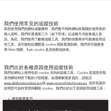
我們使用常見的追蹤技術
當您使用我們的網站或服務時，我們會不時跨網站收集關於使用者的
個人資料。我們亦透過第三方（如下所述）以這種方式收集個人資
訊。為此，我們使用了數種追蹤工具。我們的供應商亦可能會使用這
些工具。這可能包括瀏覽器 cookie 與裝置識別碼。我們亦可能會使
用 Web 指標、flash cookie 及其他類似技術。
我們出於各種原因使用追蹤技術
我們在網站上使用包括 cookie 在內的追蹤工具。Cookie 是當您存取
某些網站時所下載的小型檔案。如需瞭解更多資訊，請造訪
www.allaboutcookies.org
或
www.youronlinechoices.eu
. 這些頁面亦
說明您可如何管理與刪除 cookie。我們出於以下原因使用追蹤工具：
辨別新舊客戶。
您於我們的網站註冊時，儲存您的密碼。