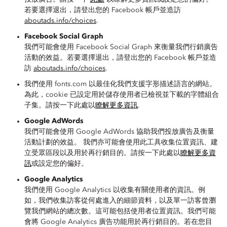
若要選擇退出，請登出您的 Facebook 帳戶並造訪
aboutads.info/choices
.
Facebook Social Graph
我們可能會使用 Facebook Social Graph 來衡量我們行銷廣告
活動的效益。若要選擇退出，請登出您的 Facebook 帳戶並造
訪
aboutads.info/choices
.
我們使用 fonts.com 以最佳化我們支援字形描述語言的網站。
為此，cookie 已設定用於儲存使用者已檢視並下載的字體組合
子集。請按一下此處以
瞭解更多資訊
.
Google AdWords
我們可能會使用 Google AdWords 協助我們投放廣告及衡量
活動計劃的效益。 我們亦可能會使用此工具收集位置資訊、建
立受眾區段以及用於再行銷目的。請按一下此處以
瞭解更多資
訊
或設定您的偏好。
Google Analytics
我們使用 Google Analytics 以收集有關使用者的資訊。例
如，我們收集訪客從何處進入的細節資料，以及單一訪客曾瀏
覽我們網站的總次數。這可能包括使用者位置資訊。我們可能
會將 Google Analytics 廣告功能用於再行銷目的。若在您目