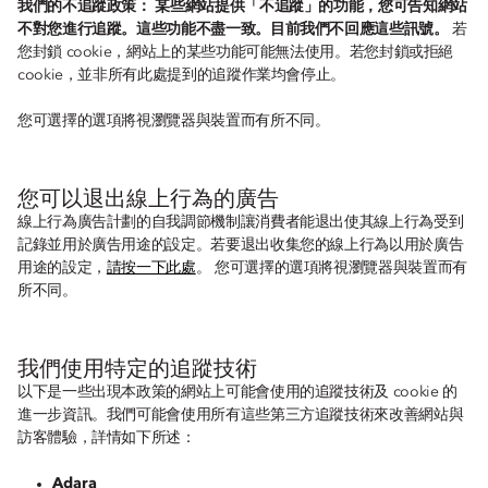
我們的不追蹤政策： 某些網站提供「不追蹤」的功能，您可告知網站
不對您進行追蹤。這些功能不盡一致。目前我們不回應這些訊號。
若
您封鎖 cookie，網站上的某些功能可能無法使用。若您封鎖或拒絕
cookie，並非所有此處提到的追蹤作業均會停止。
您可選擇的選項將視瀏覽器與裝置而有所不同。
您可以退出線上行為的廣告
線上行為廣告計劃的自我調節機制讓消費者能退出使其線上行為受到
記錄並用於廣告用途的設定。若要退出收集您的線上行為以用於廣告
用途的設定，
請按一下此處
。 您可選擇的選項將視瀏覽器與裝置而有
所不同。
我們使用特定的追蹤技術
以下是一些出現本政策的網站上可能會使用的追蹤技術及 cookie 的
進一步資訊。我們可能會使用所有這些第三方追蹤技術來改善網站與
訪客體驗，詳情如下所述：
Adara