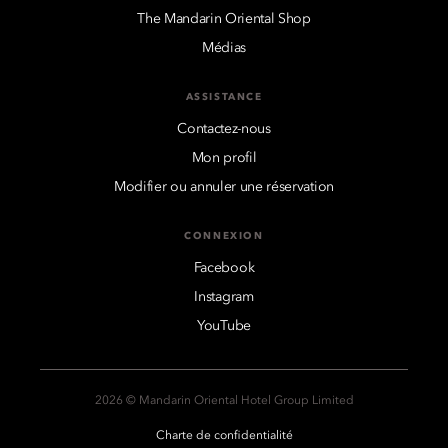
The Mandarin Oriental Shop
Médias
ASSISTANCE
Contactez-nous
Mon profil
Modifier ou annuler une réservation
CONNEXION
Facebook
Instagram
YouTube
2026 © Mandarin Oriental Hotel Group Limited
Charte de confidentialité