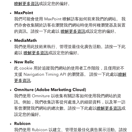
瞭解更多資訊
或設定您的偏好。
MaxPoint
我們可能會使用 MaxPoint 瞭解訪客如何前來我們的網站。 我
們亦會收集關於訪客在瀏覽我們網站時使用何種瀏覽器及裝置
的資訊。請按一下此處以
瞭解更多資訊
或設定您的偏好。
MediaMath
我們使用此技術來執行、管理並最佳化廣告活動。請按一下此
處以
瞭解更多資訊
或設定您的偏好。
New Relic
此 cookie 用於追蹤我們網站的使用者工作階段，且僅用於不
支援 Navigation Timing API 的瀏覽器。 請按一下此處以
瞭解
更多資訊
.
Omniture (Adobe Marketing Cloud)
我們使用 Omniture 以收集有關訪客如何使用我們網站的資
訊。例如，我們收集訪客從何處進入的細節資料，以及單一訪
客曾瀏覽我們網站的總次數。請按一下此處以
瞭解更多資訊
或
設定您的偏好。
Rubicon
我們使用 Rubicon 以建立、管理並最佳化廣告展示活動。請按