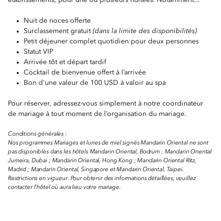
établissements, pour une ou plusieurs nuitées. Notamment...
Nuit de noces offerte
Surclassement gratuit
(dans la limite des disponibilités)
Petit déjeuner complet quotidien pour deux personnes
Statut VIP
Arrivée tôt et départ tardif
Cocktail de bienvenue offert à l’arrivée
Bon d'une valeur de 100 USD à valoir au spa
Pour réserver, adressez-vous simplement à notre coordinateur
de mariage à tout moment de l’organisation du mariage.
Conditions générales :
Nos programmes Mariages et lunes de miel signés Mandarin Oriental ne sont
pas disponibles dans les hôtels Mandarin Oriental, Bodrum ; Mandarin Oriental
Jumeira, Dubai ; Mandarin Oriental, Hong Kong ; Mandarin Oriental Ritz,
Madrid ; Mandarin Oriental, Singapore et Mandarin Oriental, Taipei.
Restrictions en vigueur. Pour obtenir des informations détaillées, veuillez
contacter l’hôtel où aura lieu votre mariage.