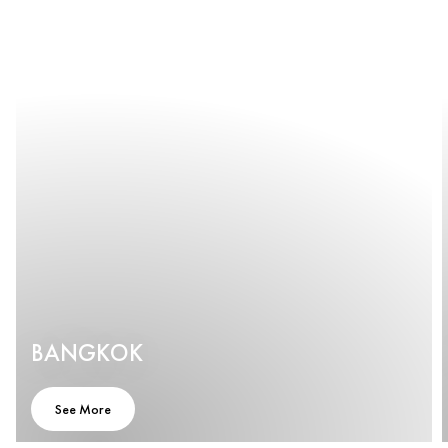
BANGKOK
See More