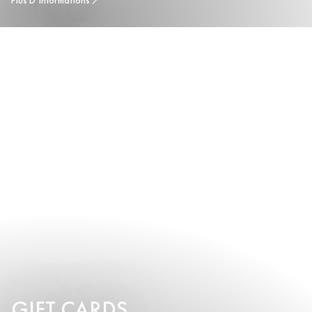
Plus D’informations
GIFT CARDS