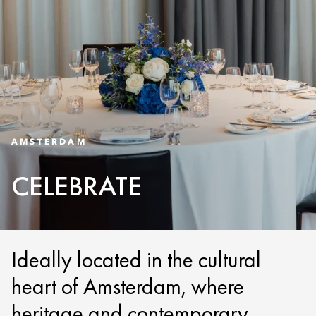
AMSTERDAM
CELEBRATE
Ideally located in the cultural
heart of Amsterdam, where
heritage and contemporary