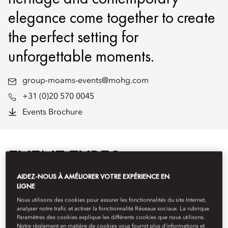
elegance come together to create
the perfect setting for
unforgettable moments.
group-moams-events@mohg.com
+31 (0)20 570 0045
Events Brochure
EVENT TYPES
AIDEZ-NOUS À AMÉLIORER VOTRE EXPÉRIENCE EN
LIGNE
Nous utilisons des cookies pour assurer les fonctionnalités du site Internet,
analyser notre trafic et activer la fonctionnalité Réseaux sociaux. La rubrique
Paramètres des cookies explique les différents cookies que nous utilisons.
Notre règlement en matière de cookies vous fournit plus d’informations et