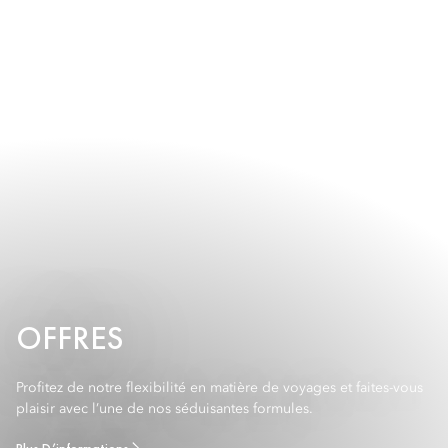
pour les dîners privés et les événements sur mesure.
Pendant les beaux jours, l’agréable terrasse de la cour se
prête à merveille aux réceptions en plein air.
OFFRES
Profitez de notre flexibilité en matière de voyages et faites-vous
plaisir avec l’une de nos séduisantes formules.