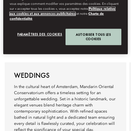
vous explique comment modifier vos paramètres des cookies. En cliquant
sur « accepter tous les cookies », vous acceptez notre
Politique relative
aux cookies et aux annonces publicitaires
et notre
Charte de
confidentialité
PARAMÈTRES DES COOKIES
AUTORISER TOUS LES
COOKIES
WEDDINGS
In the cultural heart of Amsterdam, Mandarin Oriental
Conservatorium offers a timeless setting for an
unforgettable wedding. Set in a historic landmark, our
elegant venues blend heritage charm with
contemporary sophistication. With refined spaces
bathed in natural light and a dedicated team ensuring
every detail is flawlessly curated, your celebration will
reflect the significance of your special day.