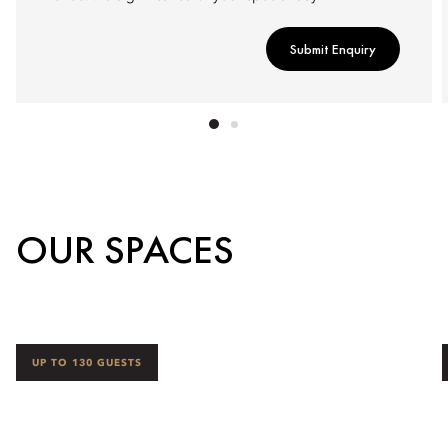
Submit Enquiry
OUR SPACES
UP TO 130 GUESTS