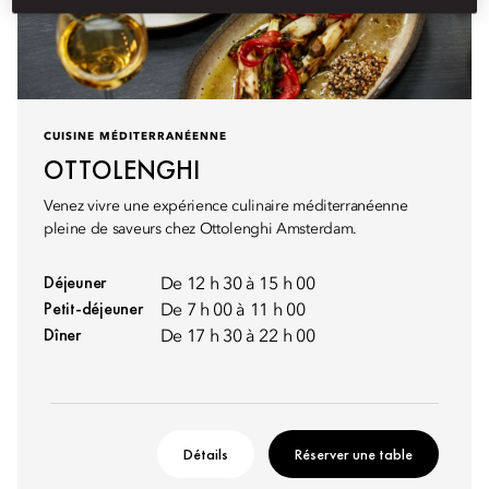
CUISINE MÉDITERRANÉENNE
OTTOLENGHI
Venez vivre une expérience culinaire méditerranéenne
pleine de saveurs chez Ottolenghi Amsterdam.
Déjeuner
De 12 h 30 à 15 h 00
Petit-déjeuner
De 7 h 00 à 11 h 00
Dîner
De 17 h 30 à 22 h 00
Détails
Réserver une table