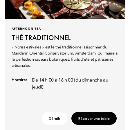
AFTERNOON TEA
THÉ TRADITIONNEL
« Notes estivales » est le thé traditionnel saisonnier du
Mandarin Oriental Conservatorium, Amsterdam, qui marie à
la perfection saveurs botaniques, fruits d’été et pâtisseries
artisanales.
Horaires
De 14 h 00 à 16 h 00 (du dimanche au
jeudi)
Détails
Réserver une table