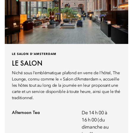
LE SALON D’AMSTERDAM
LE SALON
Niché sous l’emblématique plafond en verre de l’hôtel, The
Lounge, connu comme le « Salon d’Amsterdam », accueille
les hôtes tout au long de la journée en leur proposant une
carte et un service disponible à toute heure, ainsi que le thé
traditionnel.
Afternoon Tea
De 14 h 00 à
16 h 00 (du
dimanche au