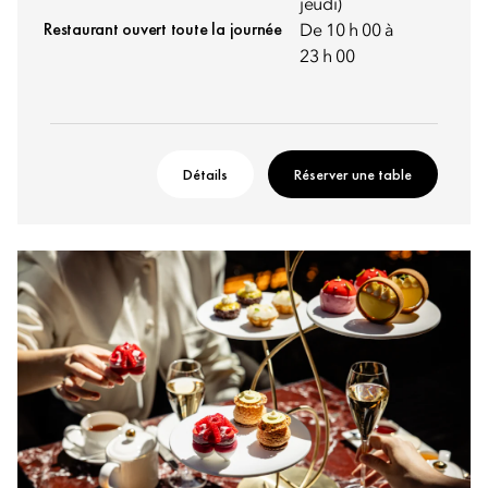
jeudi)
Restaurant ouvert toute la journée
De 10 h 00 à
23 h 00
Détails
Réserver une table