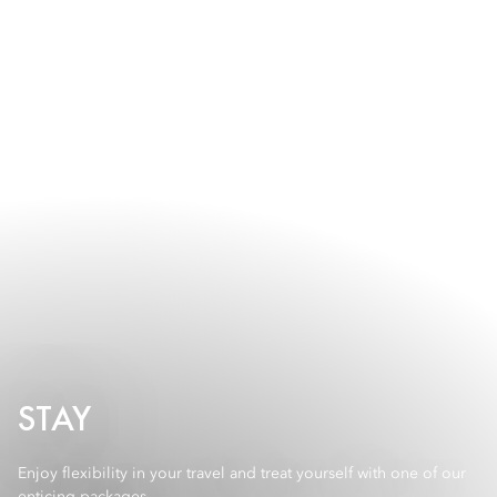
STAY
Enjoy flexibility in your travel and treat yourself with one of our