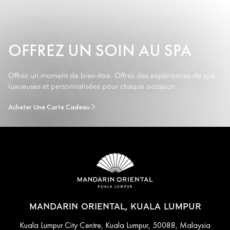
OFFREZ UN SOIN AU SPA
Offrez un moment de bien-être. Offrez des expériences de spa
luxueuses et personnalisées pour chaque occasion.
Acheter Une Carte Cadeau
MANDARIN ORIENTAL, KUALA LUMPUR
Kuala Lumpur City Centre, Kuala Lumpur, 50088, Malaysia