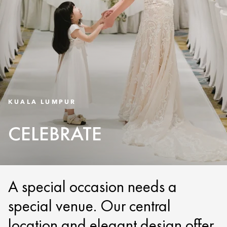
KUALA LUMPUR
CELEBRATE
A special occasion needs a
special venue. Our central
location and elegant design offer