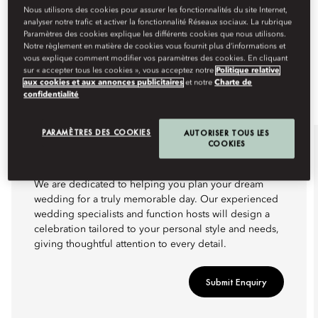
Nous utilisons des cookies pour assurer les fonctionnalités du site Internet,
analyser notre trafic et activer la fonctionnalité Réseaux sociaux. La rubrique
Paramètres des cookies explique les différents cookies que nous utilisons.
Notre règlement en matière de cookies vous fournit plus d’informations et
vous explique comment modifier vos paramètres des cookies. En cliquant
sur « accepter tous les cookies », vous acceptez notre
Politique relative
aux cookies et aux annonces publicitaires
et notre
Charte de
confidentialité
PARAMÈTRES DES COOKIES
AUTORISER TOUS LES
COOKIES
WEDDINGS
We are dedicated to helping you plan your dream
wedding for a truly memorable day. Our experienced
wedding specialists and function hosts will design a
celebration tailored to your personal style and needs,
giving thoughtful attention to every detail.
Submit Enquiry