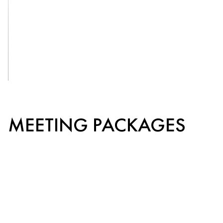
OUR
VENUES
See More
MEETING PACKAGES