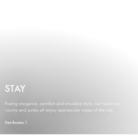
STAY
Fusing elegance, comfort and enviable style, our luxurious
rooms and suites all enjoy spectacular views of the city.
See Rooms