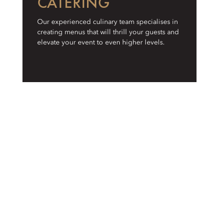
CATERING
Our experienced culinary team specialises in
creating menus that will thrill your guests and
elevate your event to even higher levels.