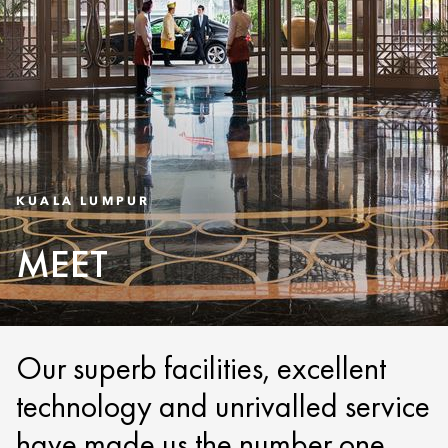
KUALA LUMPUR
MEET
Our superb facilities, excellent
technology and unrivalled service
have made us the number one