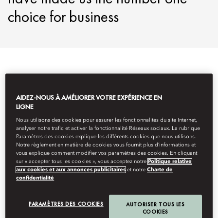
choice for business
AIDEZ-NOUS À AMÉLIORER VOTRE EXPÉRIENCE EN
LIGNE
Nous utilisons des cookies pour assurer les fonctionnalités du site Internet,
analyser notre trafic et activer la fonctionnalité Réseaux sociaux. La rubrique
Paramètres des cookies explique les différents cookies que nous utilisons.
Notre règlement en matière de cookies vous fournit plus d’informations et
vous explique comment modifier vos paramètres des cookies. En cliquant
sur « accepter tous les cookies », vous acceptez notre
Politique relative
aux cookies et aux annonces publicitaires
et notre
Charte de
confidentialité
PARAMÈTRES DES COOKIES
AUTORISER TOUS LES
COOKIES