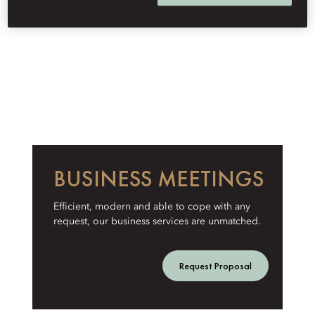
BUSINESS MEETINGS
Efficient, modern and able to cope with any
request, our business services are unmatched.
Request Proposal