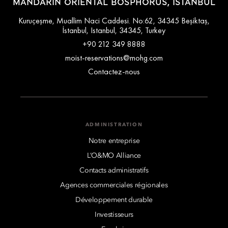
MANDARIN ORIENTAL BOSPHORUS, ISTANBUL
Kuruçeşme, Muallim Naci Caddesi. No:62, 34345 Beşiktaş,
İstanbul, Istanbul, 34345, Turkey
+90 212 349 8888
moist-reservations@mohg.com
Contactez-nous
ADMINISTRATION
Notre entreprise
L’O&MO Alliance
Contacts administratifs
Agences commerciales régionales
Développement durable
Investisseurs