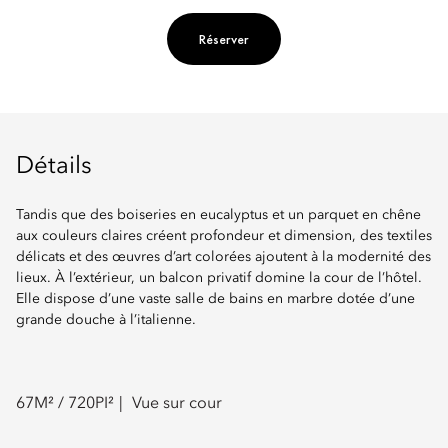
Réserver
Détails
Tandis que des boiseries en eucalyptus et un parquet en chêne
aux couleurs claires créent profondeur et dimension, des textiles
délicats et des œuvres d’art colorées ajoutent à la modernité des
lieux. À l’extérieur, un balcon privatif domine la cour de l’hôtel.
Elle dispose d’une vaste salle de bains en marbre dotée d’une
grande douche à l’italienne.
67
M² /
720
PI²
Vue sur cour