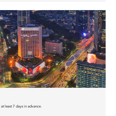
t least 7 days in advance.