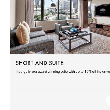
SHORT AND SUITE
Indulge in our award-winning suite with up to 10% off inclusive 