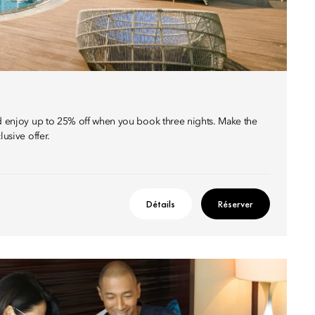
nd enjoy up to 25% off when you book three nights. Make the
lusive offer.
Détails
Réserver