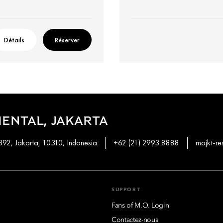
Détails
Réserver
ENTAL, JAKARTA
92, Jakarta, 10310, Indonesia
+62 (21) 2993 8888
mojkt-r
SUPPORT
Fans of M.O. Login
Contactez-nous