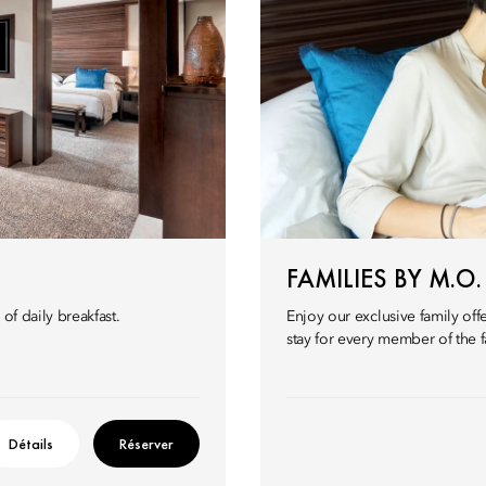
FAMILIES BY M.O.
of daily breakfast.
Enjoy our exclusive family off
stay for every member of the f
Détails
Réserver