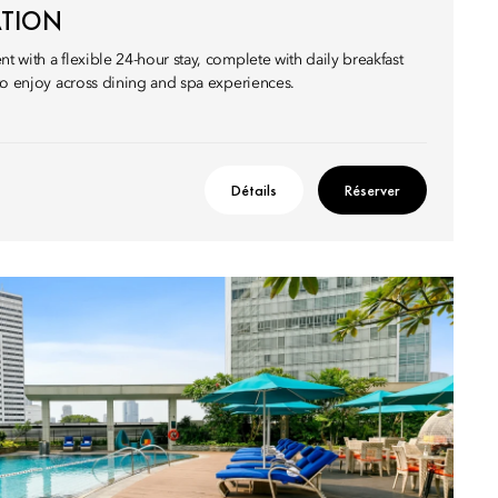
ATION
 with a flexible 24-hour stay, complete with daily breakfast
to enjoy across dining and spa experiences.
Détails
Réserver