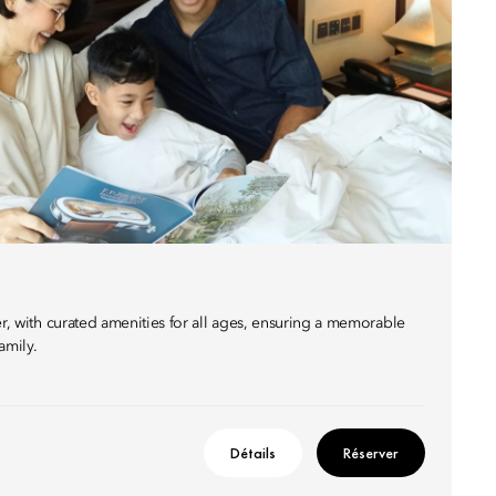
er, with curated amenities for all ages, ensuring a memorable
amily.
Détails
Réserver