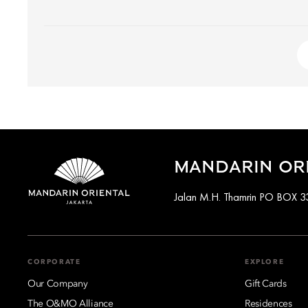
MANDARIN ORI
Jalan M.H. Thamrin PO BOX 33
CORPORATE
EXPLORE
Our Company
Gift Cards
The O&MO Alliance
Residences