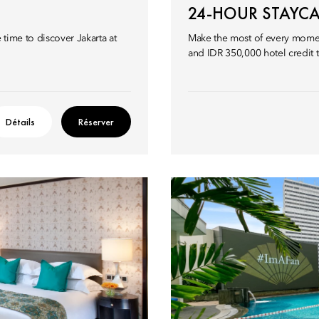
24-HOUR STAYC
time to discover Jakarta at
Make the most of every moment
and IDR 350,000 hotel credit 
Détails
Réserver