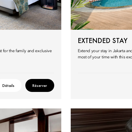
EXTENDED STAY
t for the family and exclusive
Extend your stay in Jakarta a
most of your time with this exc
Détails
Réserver