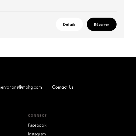
Détails
Réserver
eservations@mohg.com
Contact Us
CONNECT
Facebook
Instagram