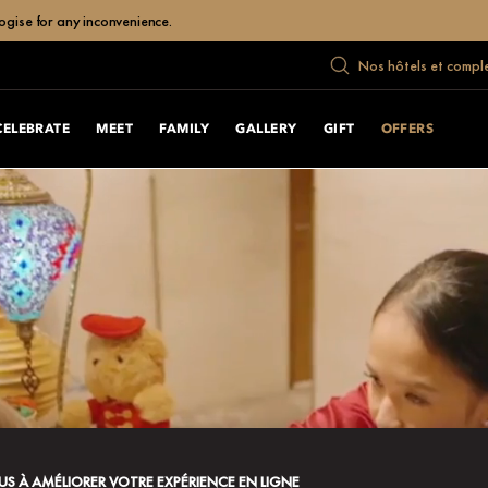
ogise for any inconvenience.
Nos hôtels et compl
CELEBRATE
MEET
FAMILY
GALLERY
GIFT
OFFERS
S À AMÉLIORER VOTRE EXPÉRIENCE EN LIGNE