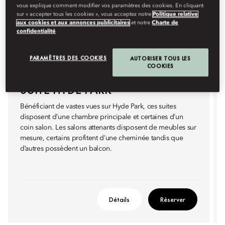
vous explique comment modifier vos paramètres des cookies. En cliquant
sur « accepter tous les cookies », vous acceptez notre
Politique relative
aux cookies et aux annonces publicitaires
et notre
Charte de
confidentialité
PARAMÈTRES DES COOKIES
AUTORISER TOUS LES
COOKIES
SUITE HYDE PARK
Bénéficiant de vastes vues sur Hyde Park, ces suites
disposent d’une chambre principale et certaines d’un
coin salon. Les salons attenants disposent de meubles sur
mesure, certains profitent d’une cheminée tandis que
d’autres possèdent un balcon.
Détails
Réserver