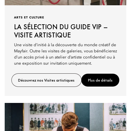
ARTS ET CULTURE
LA SÉLECTION DU GUIDE VIP –
VISITE ARTISTIQUE
Une visite d’initié à la découverte du monde créatif de
Mayfair. Outre les visites de galeries, vous bénéficierez
d’un accès privé à un atelier d’artiste confidentiel ou à
une exposition sur invitation uniquement.
Découvrez nos Visites artistiques
Plus de détails