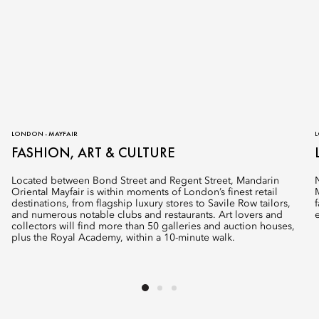
LONDON - MAYFAIR
L
FASHION, ART & CULTURE
Located between Bond Street and Regent Street, Mandarin
Oriental Mayfair is within moments of London’s finest retail
destinations, from flagship luxury stores to Savile Row tailors,
and numerous notable clubs and restaurants. Art lovers and
e
collectors will find more than 50 galleries and auction houses,
plus the Royal Academy, within a 10-minute walk.