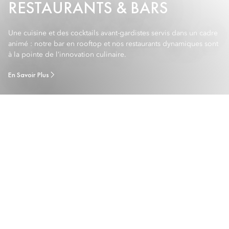
RESTAURANTS & BARS
Une cuisine et des cocktails avant-gardistes servis dans un cadre
animé : notre bar en rooftop et nos restaurants dynamiques sont
à la pointe de l’innovation culinaire.
En Savoir Plus