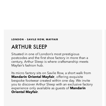
LONDON – SAVILE ROW, MAYFAIR
ARTHUR SLEEP
Situated in one of London’s most prestigious
postcodes and the first shoe factory in more than a
century, Arthur Sleep is where craftsmanship meets
Mayfair’s fashion hub.
Its micro factory sits on Savile Row, a short walk from
Mandarin Oriental Mayfair
, offering exquisite
bespoke footwear created within one day. We invite
you to discover Arthur Sleep with an exclusive factory
experience only available as guests of
Mandarin
Oriental Mayfair
.