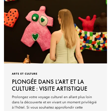
ARTS ET CULTURE
PLONGÉE DANS L’ART ET LA
CULTURE : VISITE ARTISTIQUE
Prolongez votre voyage culturel en allant plus loin
dans la découverte et en vivant un moment privilégié
à l’hôtel. Si vous souhaitez approfondir cette