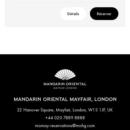
Détails
Réserver
MANDARIN ORIENTAL MAYFAIR, LONDON
22 Hanover Square, Mayfair, London, W1S 1JP, UK
+44 020 7889 8888
momay-reservations@mohg.com