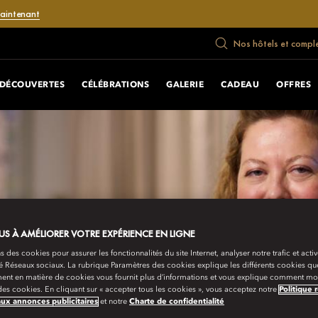
maintenant
Nos hôtels et compl
DÉCOUVERTES
CÉLÉBRATIONS
GALERIE
CADEAU
OFFRES
S À AMÉLIORER VOTRE EXPÉRIENCE EN LIGNE
s des cookies pour assurer les fonctionnalités du site Internet, analyser notre trafic et activ
té Réseaux sociaux. La rubrique Paramètres des cookies explique les différents cookies que
ent en matière de cookies vous fournit plus d’informations et vous explique comment mod
es cookies. En cliquant sur « accepter tous les cookies », vous acceptez notre
Politique 
aux annonces publicitaires
et notre
Charte de confidentialité