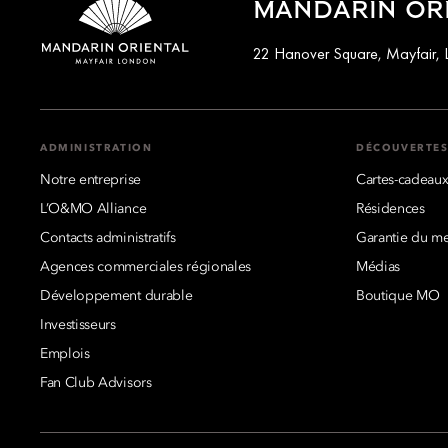
MANDARIN ORI
22 Hanover Square, Mayfair,
ADMINISTRATION
DÉCOUVERTE
Notre entreprise
Cartes-cadeau
L’O&MO Alliance
Résidences
Contacts administratifs
Garantie du mei
Agences commerciales régionales
Médias
Développement durable
Boutique MO
Investisseurs
Emplois
Fan Club Advisors