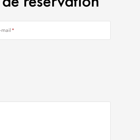
de réservation
-mail