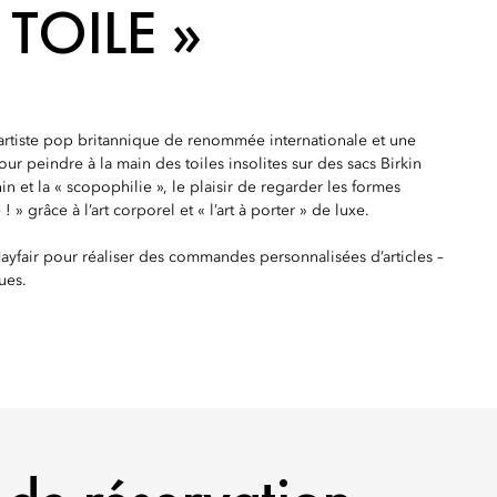
 TOILE »
artiste pop britannique de renommée internationale et une
r peindre à la main des toiles insolites sur des sacs Birkin
 et la « scopophilie », le plaisir de regarder les formes
» grâce à l’art corporel et « l’art à porter » de luxe.
ayfair pour réaliser des commandes personnalisées d’articles –
ues.
 RÉSERVATION