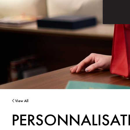
View All
PERSONNALISATI