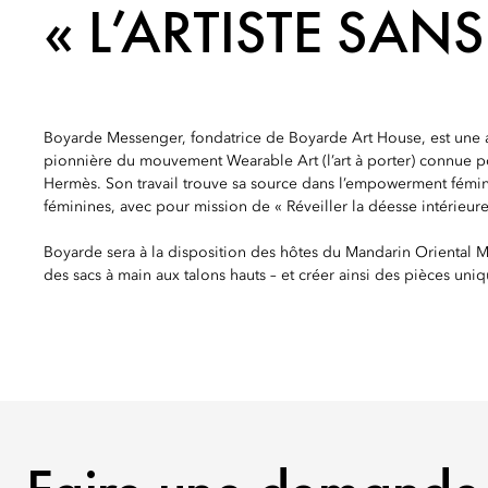
« L’ARTISTE SANS
Boyarde Messenger, fondatrice de Boyarde Art House, est une 
pionnière du mouvement Wearable Art (l’art à porter) connue pou
Hermès. Son travail trouve sa source dans l’empowerment féminin
féminines, avec pour mission de « Réveiller la déesse intérieure ! 
Boyarde sera à la disposition des hôtes du Mandarin Oriental M
des sacs à main aux talons hauts – et créer ainsi des pièces uniq
FAIRE UNE DEMANDE DE