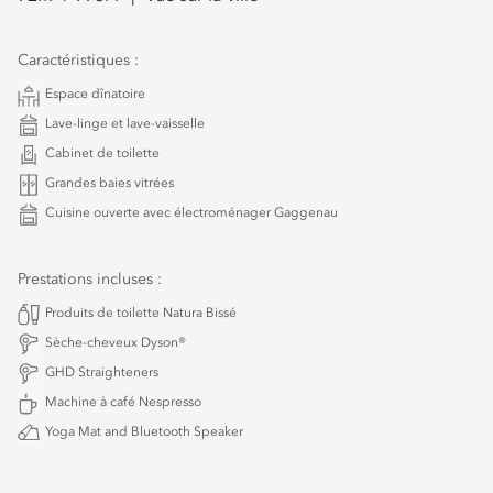
Caractéristiques :
Espace dînatoire
Lave-linge et lave-vaisselle
Cabinet de toilette
Grandes baies vitrées
Cuisine ouverte avec électroménager Gaggenau
Prestations incluses :
Produits de toilette Natura Bissé
Sèche-cheveux Dyson®
GHD Straighteners
Machine à café Nespresso
Yoga Mat and Bluetooth Speaker