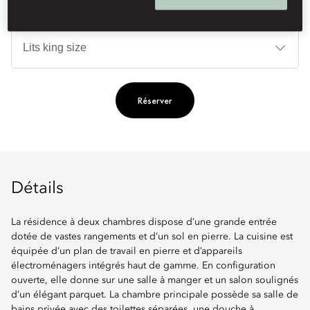
Ty
de
lit
Réserver
Détails
La résidence à deux chambres dispose d’une grande entrée
dotée de vastes rangements et d’un sol en pierre. La cuisine est
équipée d’un plan de travail en pierre et d’appareils
électroménagers intégrés haut de gamme. En configuration
ouverte, elle donne sur une salle à manger et un salon soulignés
d’un élégant parquet. La chambre principale possède sa salle de
bains privée avec des toilettes séparées, une douche à