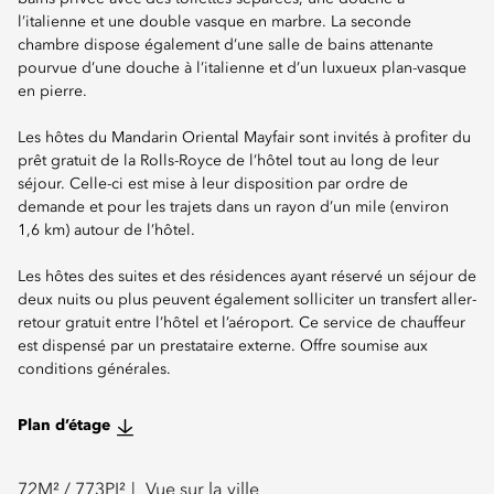
l’italienne et une double vasque en marbre. La seconde
chambre dispose également d’une salle de bains attenante
pourvue d’une douche à l’italienne et d’un luxueux plan-vasque
en pierre.
Les hôtes du Mandarin Oriental Mayfair sont invités à profiter du
prêt gratuit de la Rolls-Royce de l’hôtel tout au long de leur
séjour. Celle-ci est mise à leur disposition par ordre de
demande et pour les trajets dans un rayon d’un mile (environ
1,6 km) autour de l’hôtel.
Les hôtes des suites et des résidences ayant réservé un séjour de
deux nuits ou plus peuvent également solliciter un transfert aller-
retour gratuit entre l’hôtel et l’aéroport. Ce service de chauffeur
est dispensé par un prestataire externe. Offre soumise aux
conditions générales.
Plan d’étage
72
M² /
773
PI²
Vue sur la ville