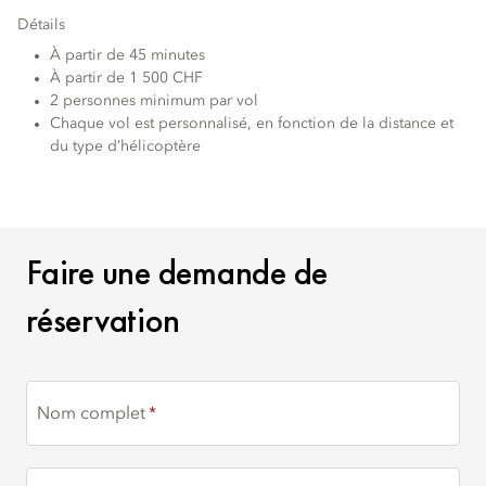
Détails
À partir de 45 minutes
À partir de 1 500 CHF
2 personnes minimum par vol
Chaque vol est personnalisé, en fonction de la distance et
du type d’hélicoptère
FAIRE UNE DEMANDE DE
Faire une demande de
réservation
Nom complet