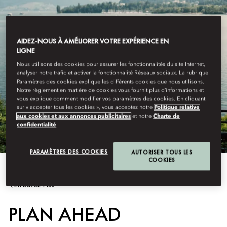
AIDEZ-NOUS À AMÉLIORER VOTRE EXPÉRIENCE EN
LIGNE
Nous utilisons des cookies pour assurer les fonctionnalités du site Internet,
analyser notre trafic et activer la fonctionnalité Réseaux sociaux. La rubrique
Paramètres des cookies explique les différents cookies que nous utilisons.
Notre règlement en matière de cookies vous fournit plus d’informations et
vous explique comment modifier vos paramètres des cookies. En cliquant
sur « accepter tous les cookies », vous acceptez notre
Politique relative
aux cookies et aux annonces publicitaires
et notre
Charte de
confidentialité
PARAMÈTRES DES COOKIES
AUTORISER TOUS LES
COOKIES
En Savoir Plus
PLAN AHEAD