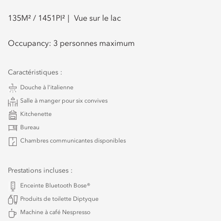
135
M² /
1451
PI²
Vue sur le lac
Occupancy:
3 personnes maximum
Caractéristiques :
Douche à l’italienne
Salle à manger pour six convives
Kitchenette
Bureau
Chambres communicantes disponibles
Prestations incluses :
Enceinte Bluetooth Bose®
Produits de toilette Diptyque
Machine à café Nespresso