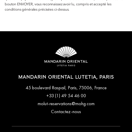
bouton ENVOYER, vous reconnaissez avoir lu, compris et accepté les
conditions générales précisées ci-dessus.
MANDARIN ORIENTAL LUTETIA, PARIS
45 boulevard Raspail, Paris, 75006, France
+33 (1) 49 54 46 00
molut-reservations@mohg.com
Contactez-nous