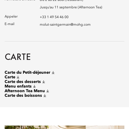
Du 2 au 22 août (restaurant)
Jusqu’au 11 septembre (Afternoon Tea)
Appeler
+33 1 49 54 46 00
E-mail
molut-saintgermain@mohg.com
CARTE
Carte du Petit-déjeuner
Carte
Carte des desserts
Menu enfants
Afternoon Tea Menu
Carte des boissons