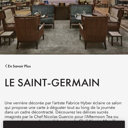
En Savoir Plus
LE SAINT-GERMAIN
Une verrière décorée par l’artiste Fabrice Hyber éclaire ce salon
qui propose une carte à déguster tout au long de la journée
dans un cadre décontracté. Découvrez les délices sucrés
imaginés par le Chef Nicolas Guercio pour l’Afternoon Tea ou
savourez le menu du soir élaboré par le Chef Alessio Maselli,
une cuisine de saison sublimée par une touche italienne.