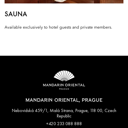
SAUNA
Available exclusively to hotel guests and private members.
MANDARIN ORIENTAL, PRAGUE
Nebovidská 459/1, Malá Strana, Prague, 118 00, Czech
Republic
+420 233 088 888