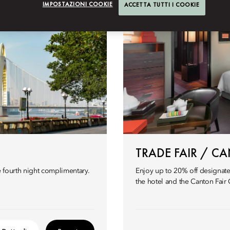
IMPOSTAZIONI COOKIE
ACCETTA TUTTI I COOKIE
TRADE FAIR / C
 fourth night complimentary.
Enjoy up to 20% off designat
the hotel and the Canton Fair