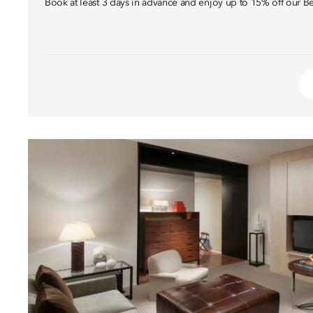
Book at least 3 days in advance and enjoy up to 15% off our Be