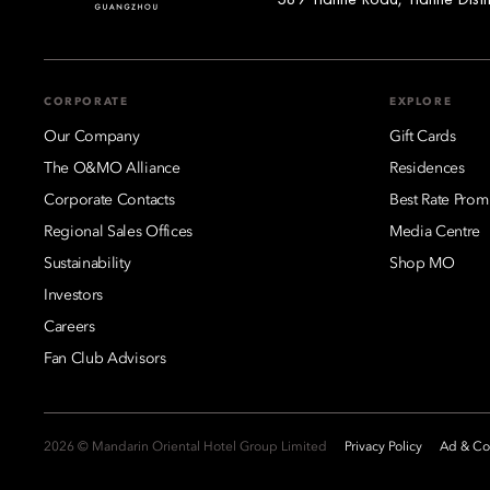
CORPORATE
EXPLORE
Our Company
Gift Cards
The O&MO Alliance
Residences
Corporate Contacts
Best Rate Prom
Regional Sales Offices
Media Centre
Sustainability
Shop MO
Investors
Careers
Fan Club Advisors
2026 © Mandarin Oriental Hotel Group Limited
Privacy Policy
Ad & Coo