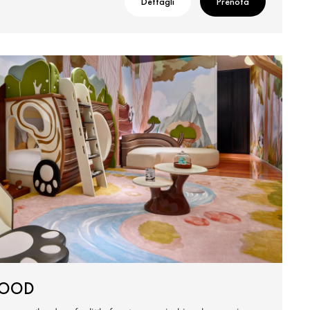
Dettagli
Prenota
HOOD