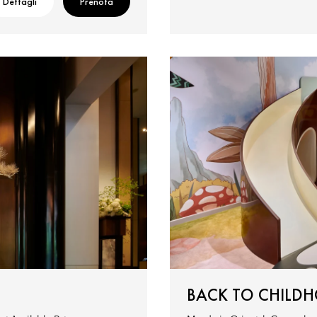
Dettagli
Prenota
BACK TO CHILD