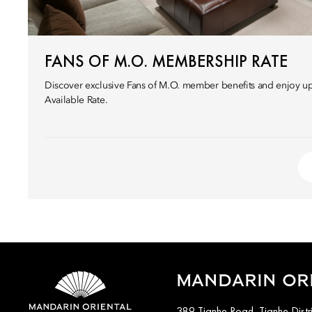
FANS OF M.O. MEMBERSHIP RATE
Discover exclusive Fans of M.O. member benefits and enjoy up
Available Rate.
MANDARIN OR
389 Tianhe Road, Tianhe Distr