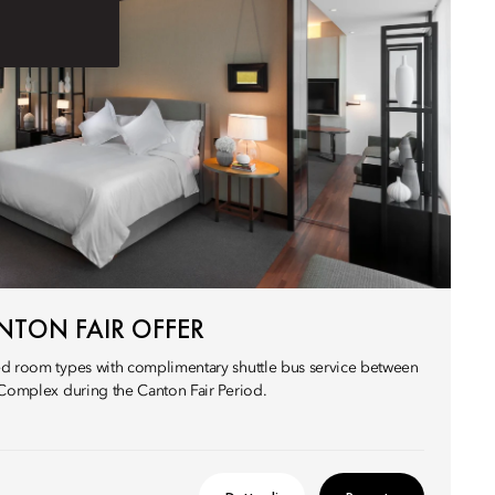
ANTON FAIR OFFER
ed room types with complimentary shuttle bus service between
 Complex during the Canton Fair Period.