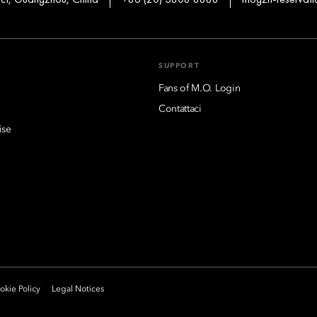
SUPPORT
Fans of M.O. Login
Contattaci
ise
kie Policy
Legal Notices