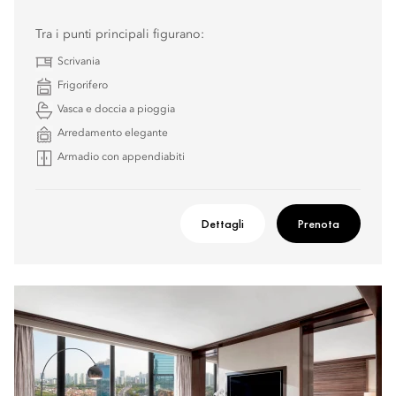
Tra i punti principali figurano:
Scrivania
Frigorifero
Vasca e doccia a pioggia
Arredamento elegante
Armadio con appendiabiti
Dettagli
Prenota