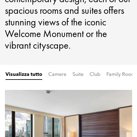
spacious rooms and suites offers
stunning views of the iconic
Welcome Monument or the
vibrant cityscape.
Visualizza tutto
Camere
Suite
Club
Family Room 