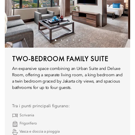
TWO-BEDROOM FAMILY SUITE
An expansive space combining an Urban Suite and Deluxe
Room, offering a separate living room, a king bedroom and
a twin bedroom graced by Jakarta city views, and spacious
bathrooms for up to four guests.
Tra i punti principali figurano:
Scrivania
Frigorifero
Vasca e doccia a pioggia