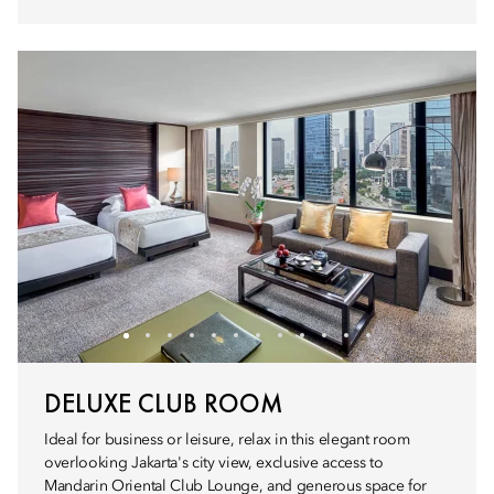
DELUXE CLUB ROOM
Ideal for business or leisure, relax in this elegant room
overlooking Jakarta's city view, exclusive access to
Mandarin Oriental Club Lounge, and generous space for