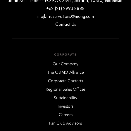
Jalan M.H. Thamrin PO BOX 3392, Jakarta, 10310, Indonesia
+62 (21) 2993 8888
mojkt-reservations@mohg.com
Contact Us
CORPORATE
Our Company
The O&MO Alliance
Corporate Contacts
Regional Sales Offices
Sustainability
Investors
Careers
Fan Club Advisors