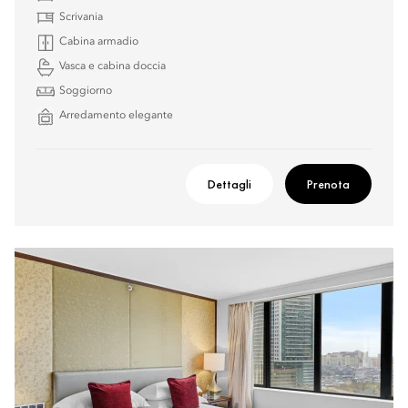
Scrivania
Cabina armadio
Vasca e cabina doccia
Soggiorno
Arredamento elegante
Dettagli
Prenota