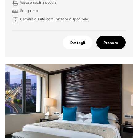
Vasca e cabina doccia
Soggiorno
Camera o suite comunicante disponibile
Dettagli
Prenota