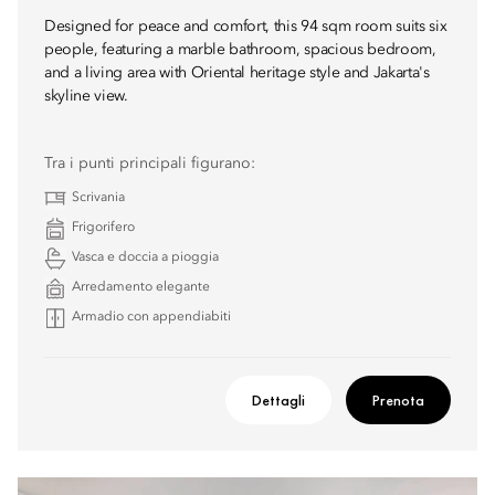
Designed for peace and comfort, this 94 sqm room suits six
people, featuring a marble bathroom, spacious bedroom,
and a living area with Oriental heritage style and Jakarta's
skyline view.
Tra i punti principali figurano:
Scrivania
Frigorifero
Vasca e doccia a pioggia
Arredamento elegante
Armadio con appendiabiti
Dettagli
Prenota