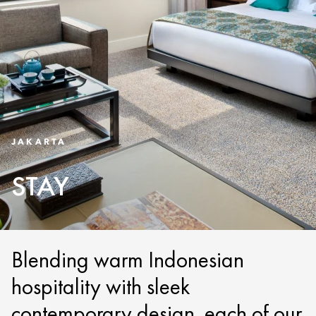
JAKARTA
STAY
Blending warm Indonesian
hospitality with sleek
contemporary design, each of our