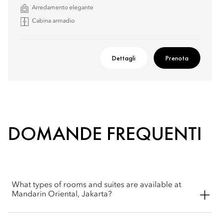
Arredamento elegante
Cabina armadio
Dettagli
Prenota
DOMANDE FREQUENTI
What types of rooms and suites are available at
Mandarin Oriental, Jakarta?