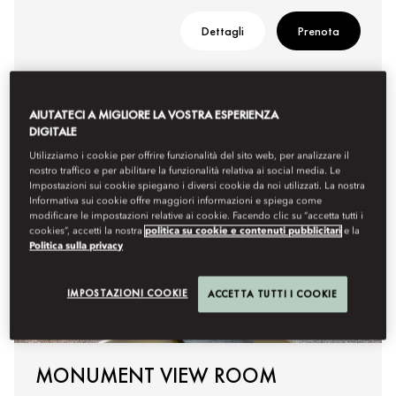
Dettagli
Prenota
AIUTATECI A MIGLIORE LA VOSTRA ESPERIENZA
DIGITALE
Utilizziamo i cookie per offrire funzionalità del sito web, per analizzare il
nostro traffico e per abilitare la funzionalità relativa ai social media. Le
Impostazioni sui cookie spiegano i diversi cookie da noi utilizzati. La nostra
Informativa sui cookie offre maggiori informazioni e spiega come
modificare le impostazioni relative ai cookie. Facendo clic su “accetta tutti i
cookies”, accetti la nostra
politica su cookie e contenuti pubblicitari
e la
Politica sulla privacy
IMPOSTAZIONI COOKIE
ACCETTA TUTTI I COOKIE
MONUMENT VIEW ROOM