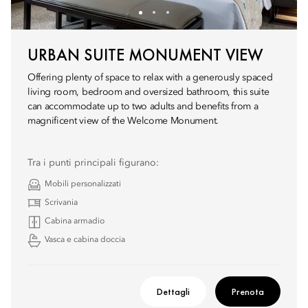
URBAN SUITE MONUMENT VIEW
Offering plenty of space to relax with a generously spaced
living room, bedroom and oversized bathroom, this suite
can accommodate up to two adults and benefits from a
magnificent view of the Welcome Monument.
Tra i punti principali figurano:
Mobili personalizzati
Scrivania
Cabina armadio
Vasca e cabina doccia
Dettagli
Prenota