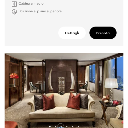
Cabina armadio
Posizione al piano superiore
Dettagli
Prenota