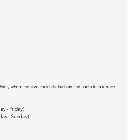
aris, where creative cocktails, Parisian flair and a lush terrace
y - Friday)
day - Sunday)