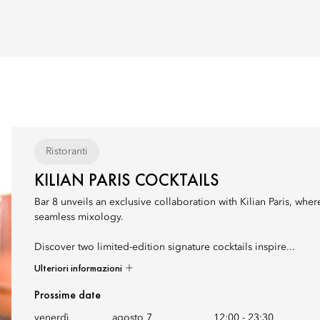
Ristoranti
KILIAN PARIS COCKTAILS
Bar 8 unveils an exclusive collaboration with Kilian Paris, where
seamless mixology.
Discover two limited-edition signature cocktails inspire...
Ulteriori informazioni
Prossime date
venerdì
agosto 7
12:00
-
23:30