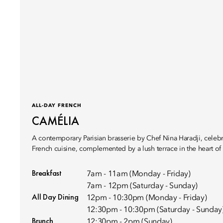
ALL-DAY FRENCH
CAMÉLIA
A contemporary Parisian brasserie by Chef Nina Haradji, celeb
French cuisine, complemented by a lush terrace in the heart of 
Breakfast
7am - 11am (Monday - Friday)
7am - 12pm (Saturday - Sunday)
All Day Dining
12pm - 10:30pm (Monday - Friday)
12:30pm - 10:30pm (Saturday - Sunday
Brunch
12:30pm - 2pm (Sunday)