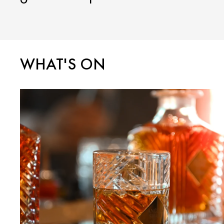
WHAT'S ON