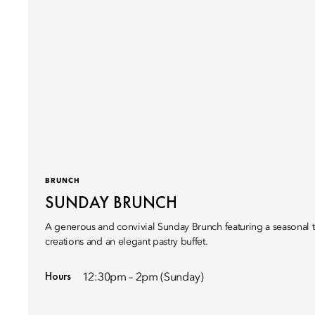
BRUNCH
SUNDAY BRUNCH
A generous and convivial Sunday Brunch featuring a seasonal t
creations and an elegant pastry buffet.
Hours
12:30pm – 2pm (Sunday)