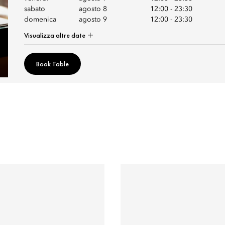
sabato
agosto 8
12:00
-
23:30
domenica
agosto 9
12:00
-
23:30
Visualizza altre date
Book Table