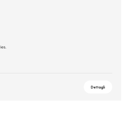
ies.
Dettagli