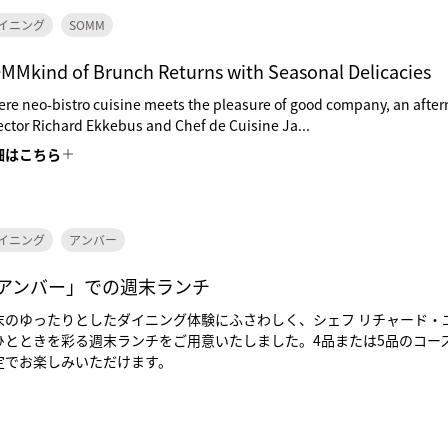
イニング
SOMM
MMkind of Brunch Returns with Seasonal Delicacies
re neo-bistro cuisine meets the pleasure of good company, an after
ector Richard Ekkebus and Chef de Cuisine Ja...
細はこちら
イニング
アンバー
アンバー」での週末ランチ
末のゆったりとしたダイニング体験にふさわしく、シェフ リチャード・
ひとときを彩る週末ランチをご用意いたしました。4品または5品のコー
定でお楽しみいただけます。