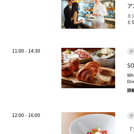
ア
ミ
と
11:00 - 14:30
ダ
SO
Whe
Dir
詳
12:00 - 16:00
ダ
「