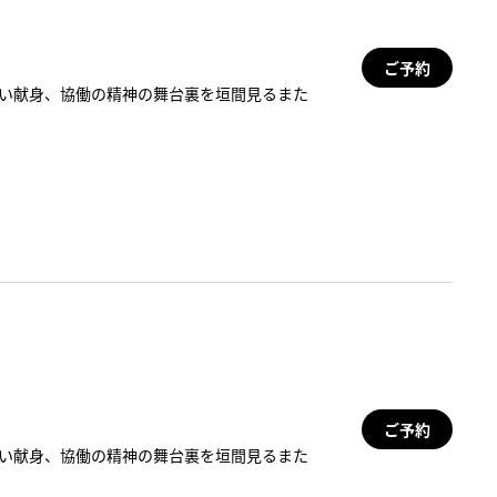
ご予約
ない献身、協働の精神の舞台裏を垣間見るまた
ご予約
ない献身、協働の精神の舞台裏を垣間見るまた