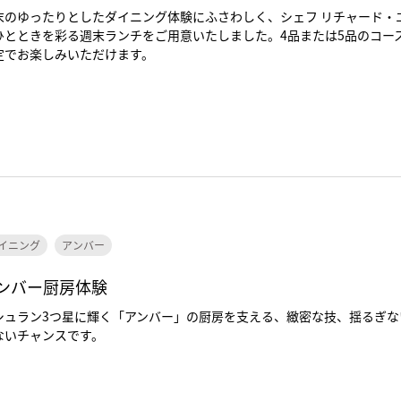
末のゆったりとしたダイニング体験にふさわしく、シェフ リチャード・
ひとときを彩る週末ランチをご用意いたしました。4品または5品のコー
定でお楽しみいただけます。
イニング
アンバー
ンバー厨房体験
シュラン3つ星に輝く「アンバー」の厨房を支える、緻密な技、揺るぎ
ないチャンスです。