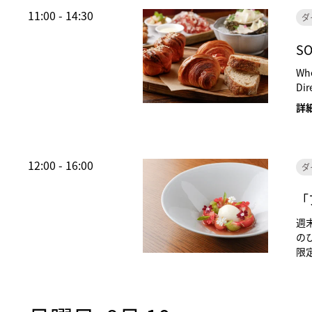
11:00 - 14:30
ダ
SO
Whe
Dir
詳
12:00 - 16:00
ダ
「
週
の
限