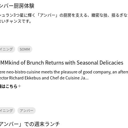
ンバー厨房体験
シュラン3つ星に輝く「アンバー」の厨房を支える、緻密な技、揺るぎ
ないチャンスです。
イニング
SOMM
MMkind of Brunch Returns with Seasonal Delicacies
re neo-bistro cuisine meets the pleasure of good company, an after
ector Richard Ekkebus and Chef de Cuisine Ja...
細はこちら
イニング
アンバー
アンバー」での週末ランチ