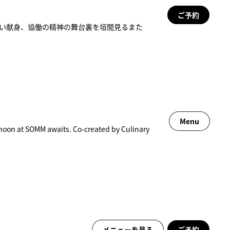
ご予約
ない献身、協働の精神の舞台裏を垣間見るまた
Menu
noon at SOMM awaits. Co-created by Culinary
メニューを見る
ご予約