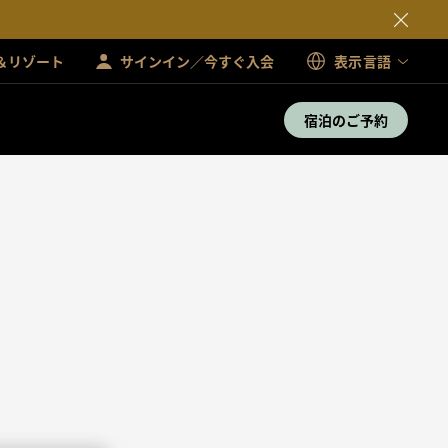
＆リゾート
サインイン／今すぐ入会
表示言語
宿泊のご予約