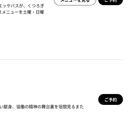
エッケバスが、くつろぎ
スメニューを土曜・日曜
ご予約
ない献身、協働の精神の舞台裏を垣間見るまた