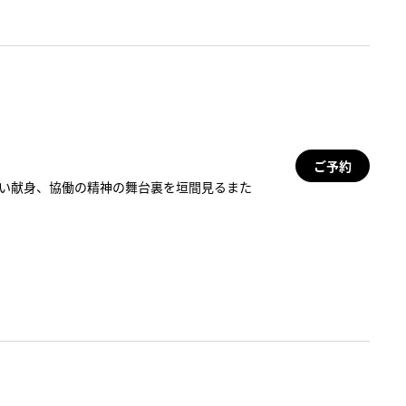
ご予約
ない献身、協働の精神の舞台裏を垣間見るまた