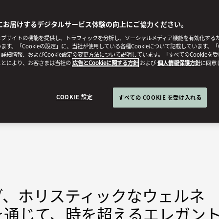
にお届けするデジタルサービス体験の向上にご協力ください。
ブサイトの機能を提供し、トラフィックを分析し、ソーシャルメディア機能を有効化するために
ます。「Cookieの設定」に、当社が使用している各種Cookieについて記載しています。「C
詳細情報、およびCookie設定の変更方法について説明しています。「すべてのCookieを
ことにより、お客さまは当社の
広告とCookieに関する方針
および
個人情報保護方針
に同意
COOKIE 設定
すべての COOKIE を受け入れる
グ、ホリスティックなウェルネ
を通じて、時を超えるエレガン