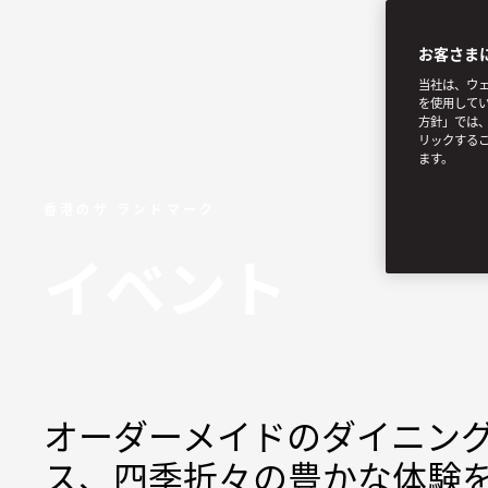
お客さま
当社は、ウェ
を使用してい
方針」では、
リックする
ます。
香港のザ ランドマーク
イベント
オーダーメイドのダイニン
ス、四季折々の豊かな体験