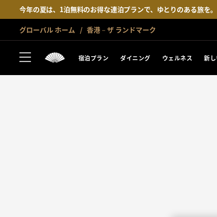
今年の夏は、1泊無料のお得な連泊プランで、ゆとりのある旅を
グローバル ホーム
香港－ザ ランドマーク
宿泊プラン
ダイニング
ウェルネス
新し