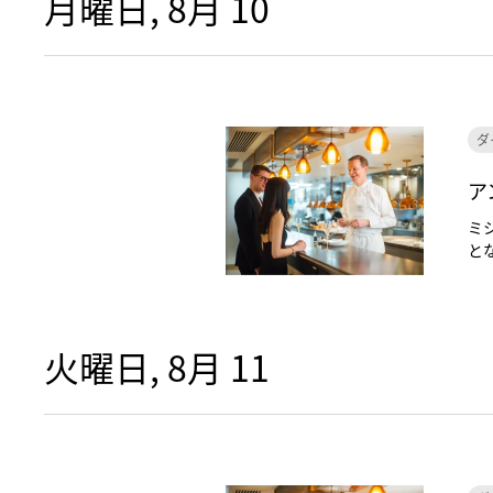
月曜日, 8月 10
ダ
ア
ミ
と
火曜日, 8月 11