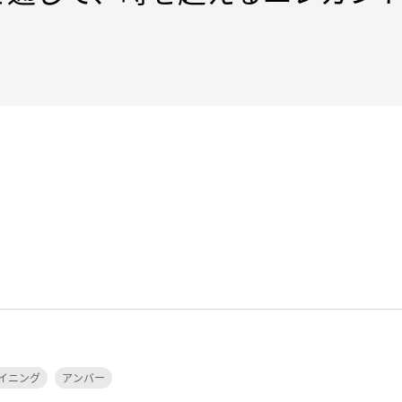
イニング
アンバー