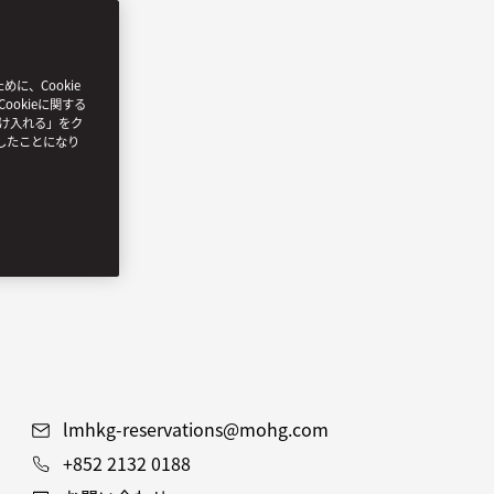
、Cookie
ookieに関する
受け入れる」をク
したことになり
lmhkg-reservations@mohg.com
+852 2132 0188
ト