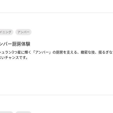
イニング
アンバー
ンバー厨房体験
シュラン3つ星に輝く「アンバー」の厨房を支える、緻密な技、揺るぎ
ないチャンスです。