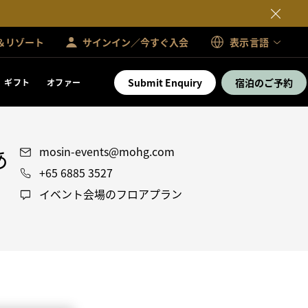
＆リゾート
サインイン／今すぐ入会
表示言語
Submit Enquiry
宿泊のご予約
ギフト
オファー
あ
mosin-events@mohg.com
+65 6885 3527
イベント会場のフロアプラン