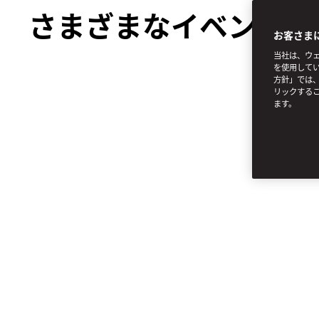
さまざまなイベント
お客さま
当社は、ウェ
を使用してい
方針」では、
リックする
ます。