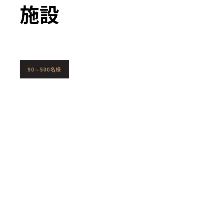
施設
90～500名様