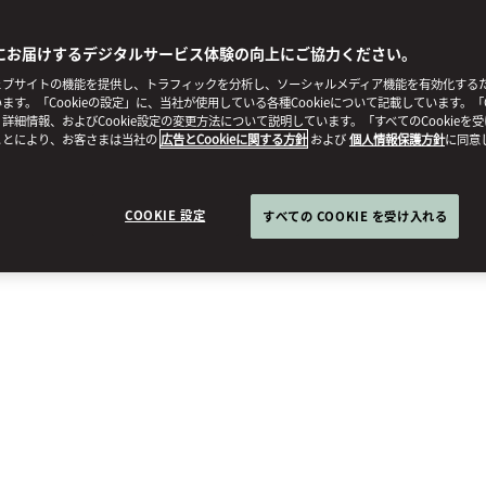
にお届けするデジタルサービス体験の向上にご協力ください。
ブサイトの機能を提供し、トラフィックを分析し、ソーシャルメディア機能を有効化するために
ます。「Cookieの設定」に、当社が使用している各種Cookieについて記載しています。「C
詳細情報、およびCookie設定の変更方法について説明しています。「すべてのCookieを
ことにより、お客さまは当社の
広告とCookieに関する方針
および
個人情報保護方針
に同意
COOKIE 設定
すべての COOKIE を受け入れる