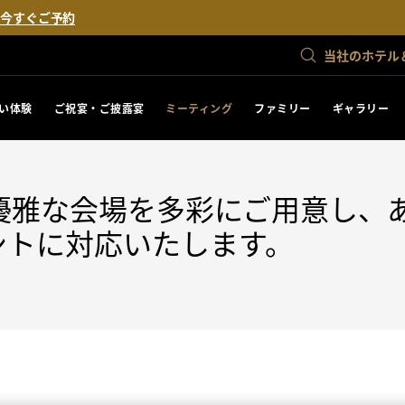
。
今すぐご予約
当社のホテル
い体験
ご祝宴・ご披露宴
ミーティング
ファミリー
ギャラリー
優雅な会場を多彩にご用意し、
ントに対応いたします。