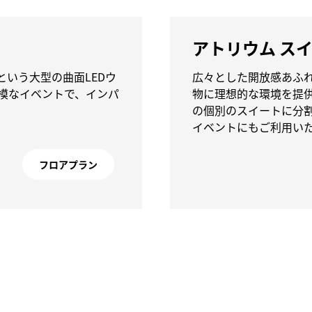
アトリウム ス
という大型の曲面LEDウ
広々とした開放感あふ
模なイベントで、インパ
物に理想的な環境を提
の個別のスイートに分
イベントにもご利用い
フロアプラン