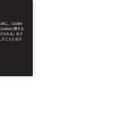
、Cookie
ookieに関する
受け入れる」をク
したことになり