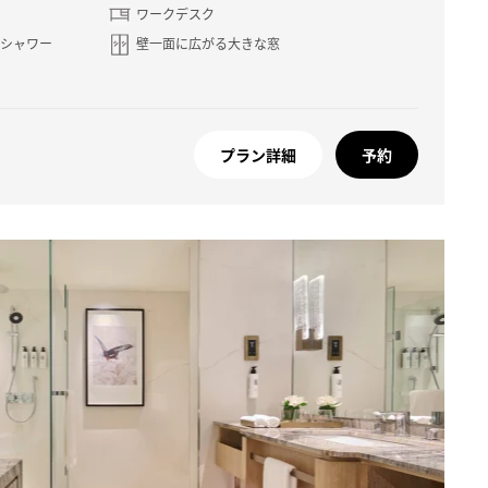
ワークデスク
 シャワー
壁一面に広がる大きな窓
プラン詳細
予約