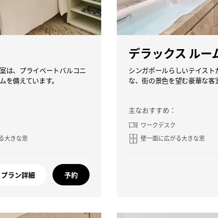
デラックス ルー
室は、プライベートバルコニ
シンガポールらしいテイスト
ムを備えています。
な、街の景色を望む豪華な客
主なおすすめ：
ワークデスク
る大きな窓
壁一面に広がる大きな窓
プラン詳細
予約