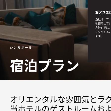
お客さま
当社は、ウェ
を使用してい
方針」では、
リックする
ます。
シンガポール
宿泊プラン
オリエンタルな雰囲気とラ
当ホテルのゲストルームお