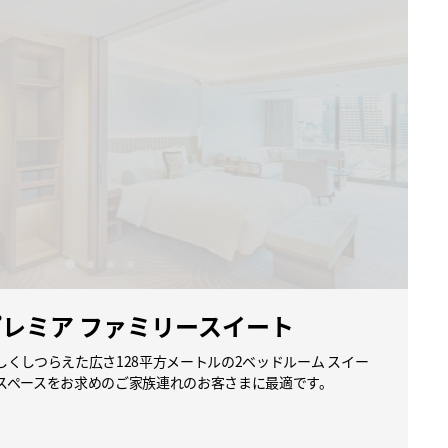
プレミア ファミリースイート
くしつらえた広さ128平方メートルの2ベッドルーム スイー
スペースをお求めのご家族連れのお客さまに最適です。