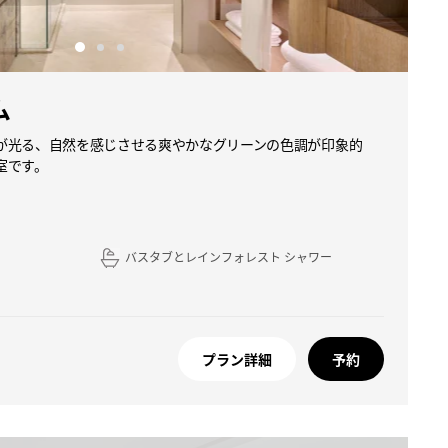
ム
が光る、自然を感じさせる爽やかなグリーンの色調が印象的
室です。
バスタブとレインフォレスト シャワー
プラン詳細
予約