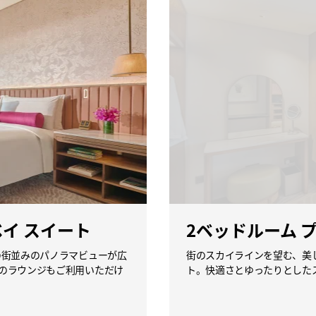
ベイ スイート
2ベッドルーム 
の街並みのパノラマビューが広
街のスカイラインを望む、美し
のラウンジもご利用いただけ
ト。快適さとゆったりとした