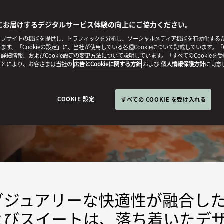
にお届けするデジタルサービス体験の向上にご協力ください。
ブサイトの機能を提供し、トラフィックを分析し、ソーシャルメディア機能を有効化するために
ます。「Cookieの設定」に、当社が使用している各種Cookieについて記載しています。「C
詳細情報、およびCookie設定の変更方法について説明しています。「すべてのCookieを
ことにより、お客さまは当社の
広告とCookieに関する方針
および
個人情報保護方針
に同意
COOKIE 設定
すべての COOKIE を受け入れる
グジュアリーな快適性が融合し
よびスイートは、落ち着いたデ