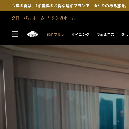
今年の夏は、1泊無料のお得な連泊プランで、ゆとりのある旅を
グローバル ホーム
シンガポール
宿泊プラン
ダイニング
ウェルネス
新し