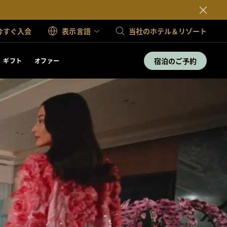
今すぐ入会
表示言語
当社のホテル＆リゾート
宿泊のご予約
ギフト
オファー