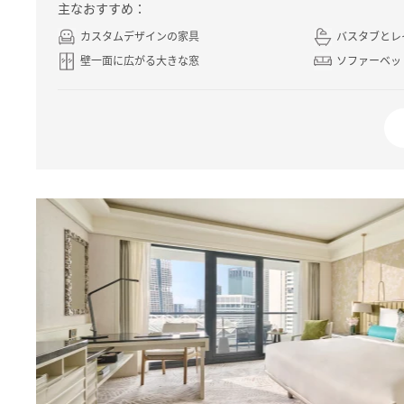
主なおすすめ：
カスタムデザインの家具
バスタブとレ
壁一面に広がる大きな窓
ソファーベッ