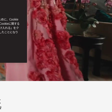
、Cookie
ookieに関する
受け入れる」をク
したことになり
た
ザ