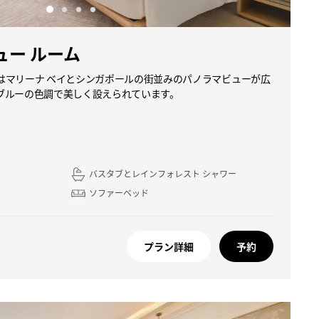
ュー ルーム
はマリーナ ベイとシンガポールの街並みのパノラマビューが広
ブルーの色調で美しく設えられています。
バスタブとレインフォレスト シャワー
ソファーベッド
プラン詳細
予約