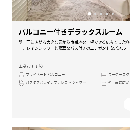
バルコニー付きデラックスルーム
壁一面に広がる大きな窓から市街地を一望できる広々とした客
ー、レインシャワーと豪華なバス付きのエレガントなバスルー
主なおすすめ：
プライベート バルコニー
ワークデスク
バスタブとレインフォレスト シャワー
壁一面に広が