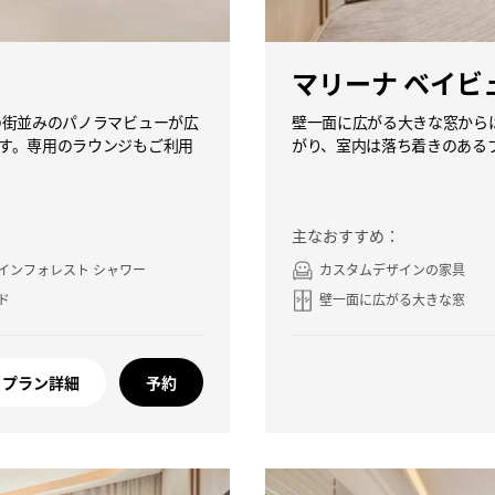
マリーナ ベイビ
の街並みのパノラマビューが広
壁一面に広がる大きな窓から
す。専用のラウンジもご利用
がり、室内は落ち着きのある
主なおすすめ：
インフォレスト シャワー
カスタムデザインの家具
ド
壁一面に広がる大きな窓
プラン詳細
予約