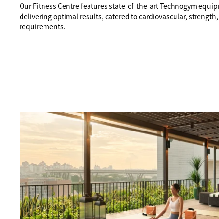
Our Fitness Centre features state-of-the-art Technogym equi
delivering optimal results, catered to cardiovascular, strength, 
requirements.