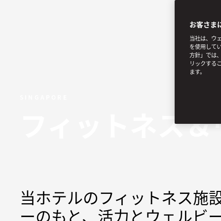
お客さま
当社は、ウェ
を使用してい
方針」では、
リックする
ます。
SINGAPORE
フィットネス＆
当ホテルのフィットネス施
ーのもと、活力とウェルビ