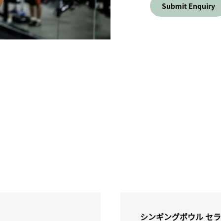
Submit Enquiry
シンギングボウル セ