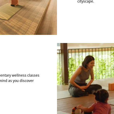
cityscape.
mentary wellness classes
mind as you discover