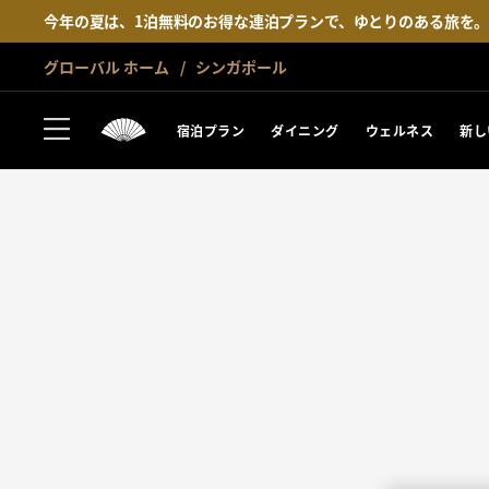
今年の夏は、1泊無料のお得な連泊プランで、ゆとりのある旅を
グローバル ホーム
シンガポール
宿泊プラン
ダイニング
ウェルネス
新し