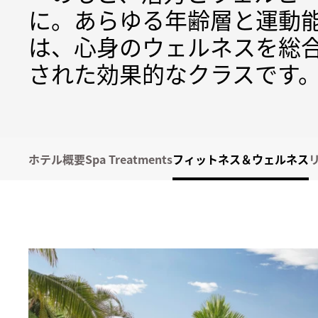
に。あらゆる年齢層と運動
は、心身のウェルネスを総
された効果的なクラスです
ホテル概要
Spa Treatments
フィットネス＆ウェルネス