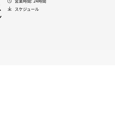
営業時間:
24時間
ス
スケジュール
ン