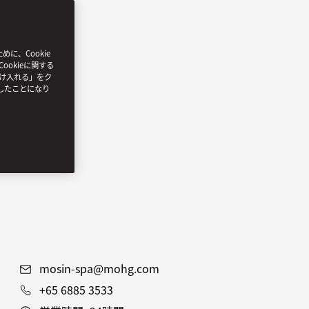
、Cookie
ookieに関する
受け入れる」をク
したことになり
タ
mosin-spa@mohg.com
+65 6885 3533