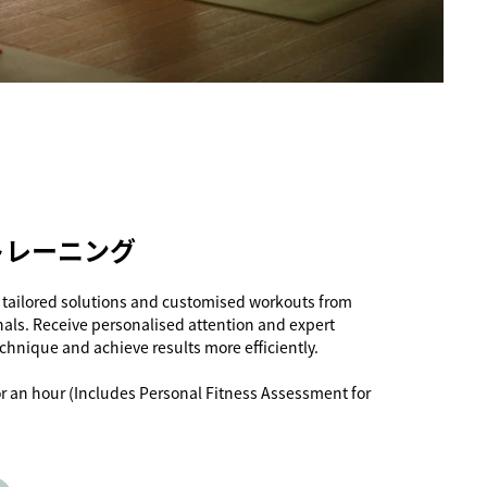
トレーニング
 tailored solutions and customised workouts from
nals. Receive personalised attention and expert
chnique and achieve results more efficiently.
r an hour (Includes Personal Fitness Assessment for