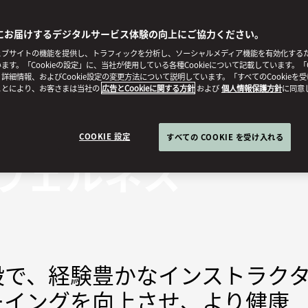
にお届けするデジタルサービス体験の向上にご協力ください。
ブサイトの機能を提供し、トラフィックを分析し、ソーシャルメディア機能を有効化するために
ます。「Cookieの設定」に、当社が使用している各種Cookieについて記載しています。「C
詳細情報、およびCookie設定の変更方法について説明しています。「すべてのCookieを
ことにより、お客さまは当社の
広告とCookieに関する方針
および
個人情報保護方針
に同意
COOKIE 設定
すべての COOKIE を受け入れる
ウェルネス
設で、経験豊かなインストラク
ーイングを向上させ、より健康