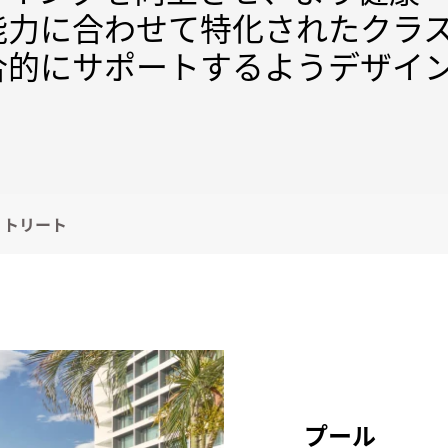
能力に合わせて特化されたクラ
合的にサポートするようデザイ
。
リトリート
プール