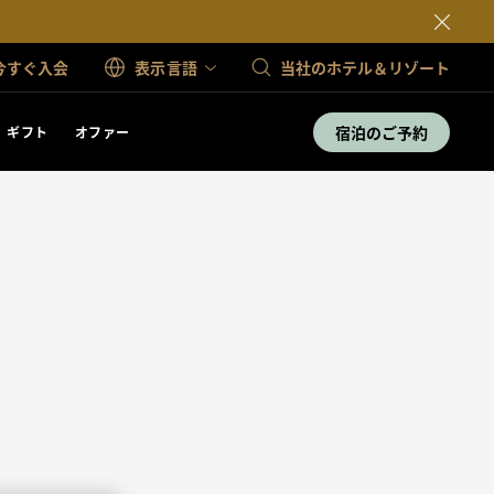
今すぐ入会
表示言語
当社のホテル＆リゾート
宿泊のご予約
ギフト
オファー