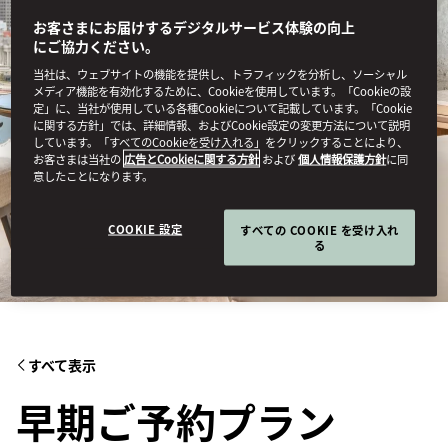
お客さまにお届けするデジタルサービス体験の向上
にご協力ください。
当社は、ウェブサイトの機能を提供し、トラフィックを分析し、ソーシャル
メディア機能を有効化するために、Cookieを使用しています。「Cookieの設
定」に、当社が使用している各種Cookieについて記載しています。「Cookie
に関する方針」では、詳細情報、およびCookie設定の変更方法について説明
しています。「すべてのCookieを受け入れる」をクリックすることにより、
お客さまは当社の
広告とCookieに関する方針
および
個人情報保護方針
に同
意したことになります。
COOKIE 設定
すべての COOKIE を受け入れ
る
すべて表示
早期ご予約プラン