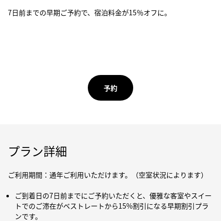
7日前までの早期ご予約で、宿泊料金が15％オフに。
予約
プラン詳細
ご利用期間：通年ご利用いただけます。（空室状況によります）
ご到着日の7日前までにご予約いただくと、優雅な客室やスイー
トでのご滞在がベストレートから15%割引になる早期割引プラ
ンです。