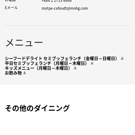
+886 2 2715 6668
Eメール
motpe-cafeudt@mohg.com
メニュー
シーフードデライト セミブッフェランチ（金曜日～日曜日）
平日セミブッフェランチ（月曜日～木曜日）
キッズメニュー（月曜日～木曜日）
お飲み物
その他のダイニング