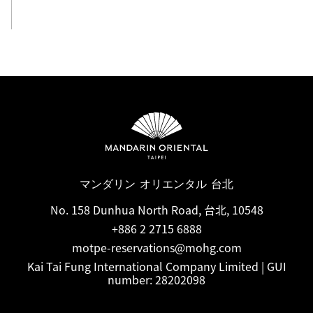
すべて表示
マンダリン オリエンタル 台北
No. 158 Dunhua North Road, 台北, 10548
+886 2 2715 6888
motpe-reservations@mohg.com
Kai Tai Fung International Company Limited | GUI
number: 28202098