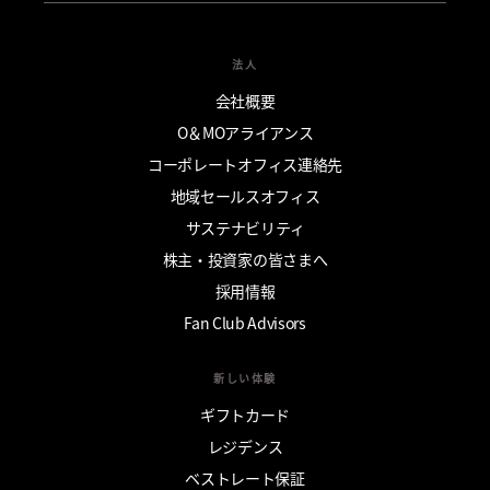
法人
会社概要
O＆MOアライアンス
コーポレートオフィス連絡先
地域セールスオフィス
サステナビリティ
株主・投資家の皆さまへ
採用情報
Fan Club Advisors
新しい体験
ギフトカード
レジデンス
ベストレート保証