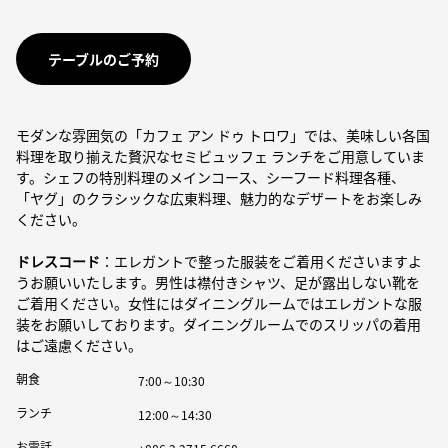
テーブルのご予約
モダンな雰囲気の「カフェ アン ドゥ トロワ」では、美味しい各国
料理を取り揃えた贅沢なセミビュッフェ ランチをご用意していま
す。シェフの特別料理のメインコース、シーフード料理各種、
「ヤグ」のクラシックな広東料理、魅力的なデザートをお楽しみ
ください。
ドレスコード
：エレガントで整った服装をご着用くださいますよ
うお願いいたします。男性は襟付きシャツ、足が露出しない靴を
ご着用ください。女性にはダイニングルームではエレガントな服
装をお願いしております。ダイニングルームでのスリッパの着用
はご遠慮ください。
朝食
7:00～10:30
ランチ
12:00～14:30
お電話