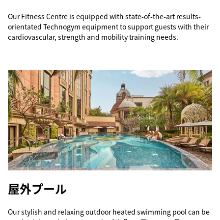
Our Fitness Centre is equipped with state-of-the-art results-
orientated Technogym equipment to support guests with their
cardiovascular, strength and mobility training needs.
屋外プール
Our stylish and relaxing outdoor heated swimming pool can be