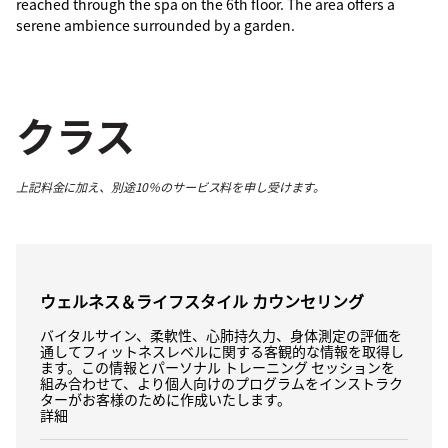
reached through the spa on the 6th floor. The area offers a
serene ambience surrounded by a garden.
クラス
上記料金に加え、別途10％のサービス料を申し受けます。
ウェルネス＆ライフスタイル カウンセリング
バイタルサイン、柔軟性、心肺持久力、身体測定の評価を
通してフィットネスレベルに関する客観的な情報を取得し
ます。この情報とパーソナル トレーニング セッションを
組み合わせて、より個人向けのプログラムをインストラク
ターがお客様のために作成いたします。
詳細