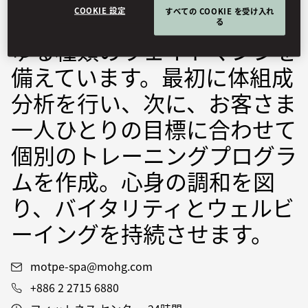
COOKIE 設定
すべての COOKIE を受け入れ
ル、クロストレーナー、あら
る
ゆる種類のウェイトマシンを
備えています。最初に体組成
分析を行い、次に、お客さま
一人ひとりの目標に合わせて
個別のトレーニングプログラ
ムを作成。心身の調和を図
り、バイタリティとウェルビ
ーイングを持続させます。
motpe-spa@mohg.com
+886 2 2715 6880