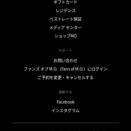
ギフトカード
レジデンス
ベストレート保証
メディア センター
ショップMO
サポート
お問い合わせ
ファンズ オブ M.O.（Fans of M.O.）にログイン
ご予約を変更・キャンセルする
接続する
Facebook
インスタグラム