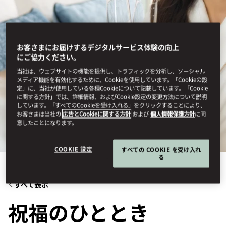
お客さまにお届けするデジタルサービス体験の向上
にご協力ください。
当社は、ウェブサイトの機能を提供し、トラフィックを分析し、ソーシャル
メディア機能を有効化するために、Cookieを使用しています。「Cookieの設
定」に、当社が使用している各種Cookieについて記載しています。「Cookie
に関する方針」では、詳細情報、およびCookie設定の変更方法について説明
しています。「すべてのCookieを受け入れる」をクリックすることにより、
お客さまは当社の
広告とCookieに関する方針
および
個人情報保護方針
に同
意したことになります。
COOKIE 設定
すべての COOKIE を受け入れ
る
すべて表示
祝福のひととき