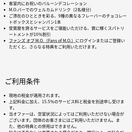
客室内にお祝いのバルーンデコレーション
M.O.バーでのウェルカムドリンク（2名様分）
ご滞在のひとときを彩る、9種の異なるフレーバーのチョコレー
トボックスとシャンパン1本
受賞歴を誇るサービスをご堪能いただける、賞に輝くスパトリ
ートメントが10％割引
ファンズ オブ M.O.（Fans of M.O.）
にログインまたはご登録い
ただくと、さらなる特典をご利用いただけます。
ご利用条件
現地の税金が適用されます。
上記料金に加え、15.5％のサービス料と税金を別途申し受けま
す。
当オファーは、空室状況によってはご利用いただけない場合が
ございます。団体のお客さまにはご利用いただけません。ま
た、他の特典との併用はできません。