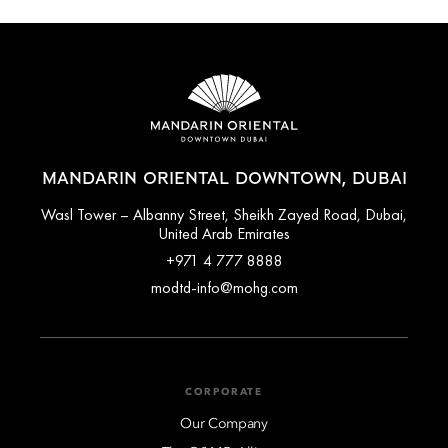
MANDARIN ORIENTAL DOWNTOWN, DUBAI
Wasl Tower – Albanny Street, Sheikh Zayed Road, Dubai,
United Arab Emirates
+971 4 777 8888
modtd-info@mohg.com
CORPORATE
Our Company