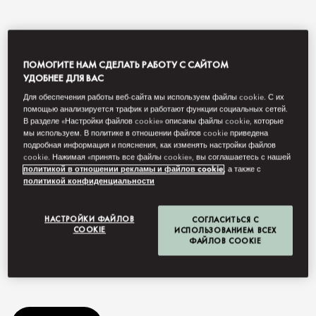
ПОМОГИТЕ НАМ СДЕЛАТЬ РАБОТУ С САЙТОМ
УДОБНЕЕ ДЛЯ ВАС
Для обеспечения работы веб-сайта мы используем файлы cookie. С их
помощью анализируется трафик и работают функции социальных сетей.
В разделе «Настройки файлов cookie» описаны файлы cookie, которые
мы используем. В политике в отношении файлов cookie приведена
подробная информация и пояснения, как изменять настройки файлов
cookie. Нажимая «принять все файлы cookie», вы соглашаетесь с нашей
View All
политикой в отношении рекламы и файлов cookie
, а также с
политикой конфиденциальности
CHITARRA
НАСТРОЙКИ ФАЙЛОВ
СОГЛАСИТЬСЯ С
COOKIE
ИСПОЛЬЗОВАНИЕМ ВСЕХ
ФАЙЛОВ COOKIE
An authentic Italian restaurant experience that celebrates the art
of pasta making.