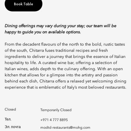
Book Table
Dining offerings may vary during your stay; our team will be
happy to guide you on available options.
From the decadent flavours of the north to the bold, rustic tastes
of the south, Chitarra fuses traditional recipes and fresh
ingredients to deliver a journey that brings the essence of Italian
hospitality to life. A curated wine bar, offering a selection of
Italian wines, adds depth to the culinary offering. With an open
kitchen that allows for a glimpse into the artistry and passion
behind each dish, Chitarra offers a relaxed yet welcoming dining
experience that is emblematic of Italy’s most beloved restaurants.
Closed
Temporarily Closed
Тел.
+971 4 777 8895
Эл. почта
modtd-restaurants@mohg.com