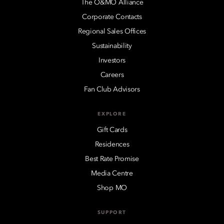
The O&MO Alliance
Corporate Contacts
Regional Sales Offices
Sustainability
Investors
Careers
Fan Club Advisors
EXPLORE
Gift Cards
Residences
Best Rate Promise
Media Centre
Shop MO
SUPPORT