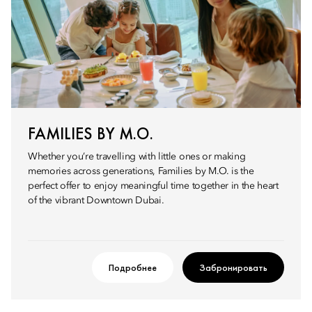
FAMILIES BY M.O.
Whether you’re travelling with little ones or making
memories across generations, Families by M.O. is the
perfect offer to enjoy meaningful time together in the heart
of the vibrant Downtown Dubai.
Подробнее
Забронировать