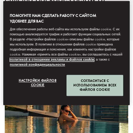
Mandarin Oriental Downtown,
ПОМОГИТЕ НАМ СДЕЛАТЬ РАБОТУ С САЙТОМ
Dubai.
УДОБНЕЕ ДЛЯ ВАС
Для обеспечения работы веб-сайта мы используем файлы cookie. С их
помощью анализируется трафик и работают функции социальных сетей.
В разделе «Настройки файлов cookie» описаны файлы cookie, которые
мы используем. В политике в отношении файлов cookie приведена
подробная информация и пояснения, как изменять настройки файлов
cookie. Нажимая «принять все файлы cookie», вы соглашаетесь с нашей
политикой в отношении рекламы и файлов cookie
, а также с
политикой конфиденциальности
НАСТРОЙКИ ФАЙЛОВ
СОГЛАСИТЬСЯ С
COOKIE
ИСПОЛЬЗОВАНИЕМ ВСЕХ
ФАЙЛОВ COOKIE