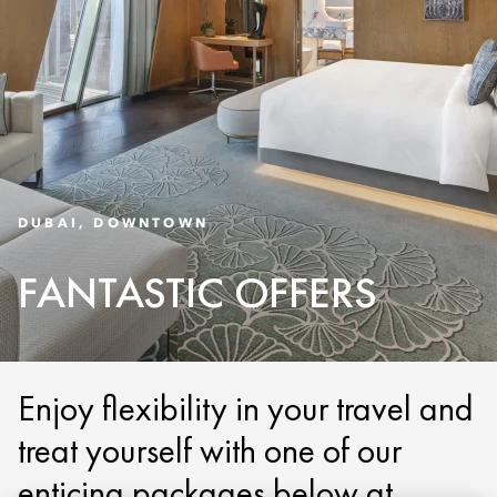
DUBAI, DOWNTOWN
FANTASTIC OFFERS
Enjoy flexibility in your travel and
treat yourself with one of our
enticing packages below at