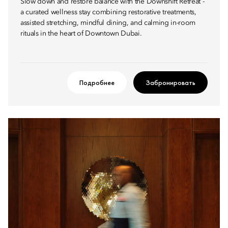
Slow down and restore balance with the Downshift Retreat -
a curated wellness stay combining restorative treatments,
assisted stretching, mindful dining, and calming in-room
rituals in the heart of Downtown Dubai.
Подробнее
Забронировать