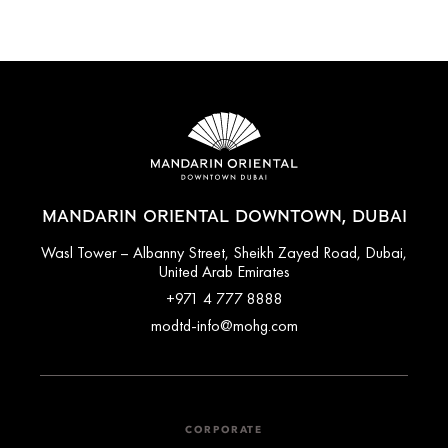
MANDARIN ORIENTAL DOWNTOWN, DUBAI
Wasl Tower – Albanny Street, Sheikh Zayed Road, Dubai,
United Arab Emirates
+971 4 777 8888
modtd-info@mohg.com
CORPORATE