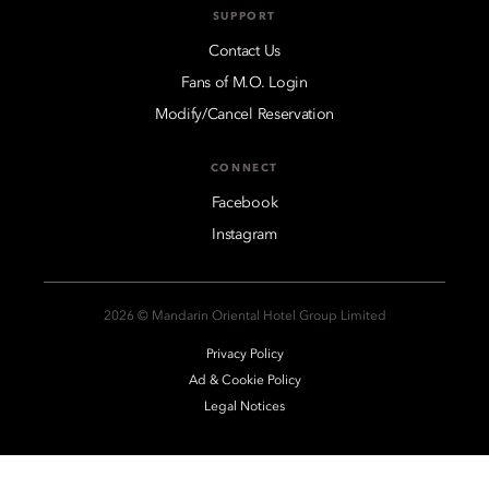
SUPPORT
Contact Us
Fans of M.O. Login
Modify/Cancel Reservation
CONNECT
Facebook
Instagram
2026 © Mandarin Oriental Hotel Group Limited
Privacy Policy
Ad & Cookie Policy
Legal Notices