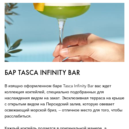
БАР TASCA INFINITY BAR
В изящно оформленном баре Tasca Infinity Bar вас ждет
коллекция коктейлей, специально подобранных для
наслаждения видом на закат. Эксклюзивная терраса на крыше
с открытым видом на Персидский залив, которую овевает
освежающий морской бриз, — отличное место для того, чтобы
расслабиться.
Каждый коктейль подается в оригинальной манере, а