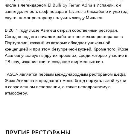
числе в легендарном El Bulli by Ferran Adrià в Испании, он
занял должность шеф-повара в Tavares в Лиссабоне и уже год
спустя помог ресторану получить звезду Мишлен.
В 2011 году Жозе Авилеш открыл собственный ресторан.
Сегодня под его началом работает несколько ресторанов в
Португалии, каждый из которых обладает уникальной
концепцией и при этом безупречной кухней. Кроме того, Жозе
Авилеш участвует в других проектах, среди которых участие в
ТВ-шоу, издание книг и создание фирменных вин.
TASCA является первым международным рестораном шефа
Жозе Авилеша и предлагает меню блюд португальской кухни
в современном исполнении, а также неподражаемую
атмосферу.
ДРУГИЕ РЕСТОРАНЫ