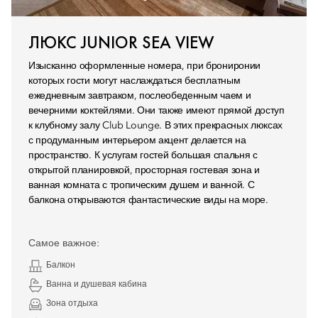
ЛЮКС JUNIOR SEA VIEW
Изысканно оформленные номера, при брониронии
которых гости могут наслаждаться бесплатным
ежедневным завтраком, послеобеденным чаем и
вечерними коктейлями. Они также имеют прямой доступ
к клубному залу Club Lounge. В этих прекрасных люксах
с продуманным интерьером акцент делается на
пространство. К услугам гостей большая спальня с
открытой планировкой, просторная гостевая зона и
ванная комната с тропическим душем и ванной. С
балкона открываются фантастические виды на море.
Самое важное:
Балкон
Ванна и душевая кабина
Зона отдыха