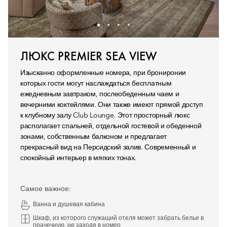
ЛЮКС PREMIER SEA VIEW
Изысканно оформленные номера, при брониронии
которых гости могут наслаждаться бесплатным
ежедневным завтраком, послеобеденным чаем и
вечерними коктейлями. Они также имеют прямой доступ
к клубному залу Club Lounge. Этот просторный люкс
располагает спальней, отдельной гостевой и обеденной
зонами, собственным балконом и предлагает
прекрасный вид на Персидский залив. Современный и
спокойный интерьер в мягких тонах.
Самое важное:
Ванна и душевая кабина
Шкаф, из которого служащий отеля может забрать белье в
прачечную, не заходя в номер