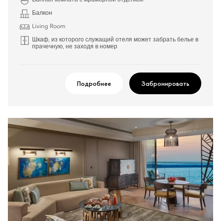
Ванная комната с мраморной отделкой
Балкон
Living Room
Шкаф, из которого служащий отеля может забрать белье в
прачечную, не заходя в номер
Подробнее
Забронировать