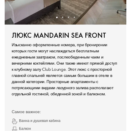
ЛЮКС MANDARIN SEA FRONT
Изысканно оформленные номера, при брониронии
которых гости могут наслаждаться бесплатным
ежедневным завтраком, послеобеденным чаем и
вечерними коктейлями. Они также имеют прямой доступ
к клубному залу Club Lounge. Этот люкс с просторной
главной спальней является самым большим в отеле в
данной категории. Просторные апартаменты с
потрясающими видами лазурного залива располагают
отдельной гостиной, обеденной зоной и балконом.
Самое важное:
Ванна и душевая кабина
Балкон