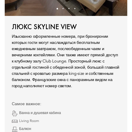
ЛЮКС SKYLINE VIEW
Изысканно оформленные номера, при брониронии
которых гости могут наслаждаться бесплатным
ежедневным завтраком, послеобеденным чаем и
вечерними коктейлями. Они также имеют прямой доступ
к клубному залу Club Lounge. Просторный люкс с
отдельной гостиной с обеденной зоной, большой главной
спальней с кроватью размера king-size и собственным
балконом. Французские окна с панорамным видом на
город наполняют номер светом.
Самое важное:
Ванна и душевая кабина
Living Room
Балкон