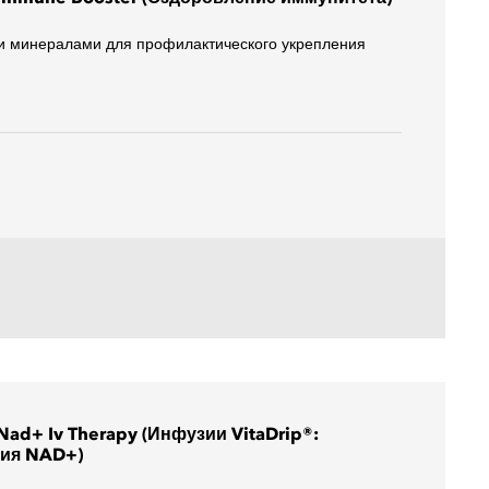
 и минералами для профилактического укрепления
 Nad+ Iv Therapy (Инфузии VitaDrip®:
пия NAD+)