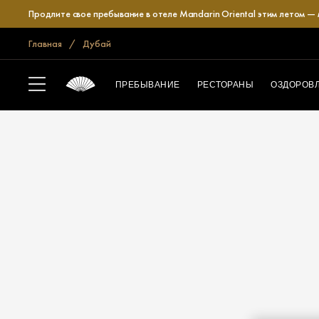
Продлите свое пребывание в отеле Mandarin Oriental этим летом —
Главная
Дубай
ПРЕБЫВАНИЕ
РЕСТОРАНЫ
ОЗДОРОВ