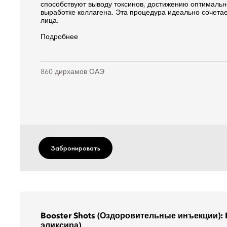
способствуют выводу токсинов, достижению оптимальн
выработке коллагена. Эта процедура идеально сочета
лица.
Подробнее
860 дирхамов ОАЭ
Забронировать
Booster Shots (Оздоровительные инъекции): E
эликсира)