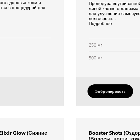
ого здоровья кожи и
Процедура внутривенно
ется с процедурой для
живой клетке организма
для улучшения самочувс
долгосрочн...
Подробнее
250 мг
500 мг
Забронировать
lixir Glow (Сияние
Booster Shots (Оздо
(Волосы, ногти, кож