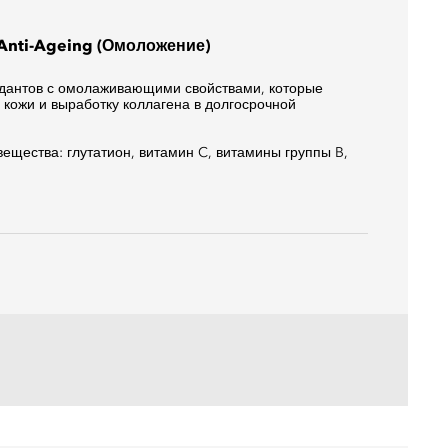
: Anti-Ageing (Омоложение)
дантов с омолаживающими свойствами, которые
 кожи и выработку коллагена в долгосрочной
ещества: глутатион, витамин C, витамины группы B,