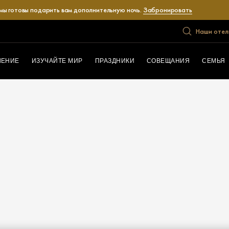
 мы готовы подарить вам дополнительную ночь.
Забронировать
Наши отел
ЛЕНИЕ
ИЗУЧАЙТЕ МИР
ПРАЗДНИКИ
СОВЕЩАНИЯ
СЕМЬЯ