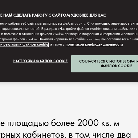
 НАМ СДЕЛАТЬ РАБОТУ С САЙТОМ УДОБНЕЕ ДЛЯ ВАС
ения работы веб-сайта мы используем файлы cookie. С их помощью анализируется т
нкции социальных сетей. В разделе «Настройки файлов cookie» описаны файлы cook
 В политике в отношении файлов cookie приведена подробная информация и пояснени
стройки файлов cookie. Нажимая «принять все файлы cookie», вы соглашаетесь с н
и рекламы и файлов cookie
, а также с
политикой конфиденциальности
НАСТРОЙКИ ФАЙЛОВ COOKIE
СОГЛАСИТЬСЯ С ИСПОЛЬЗОВАН
ФАЙЛОВ COOKIE
е площадью более 2000 кв. м
рных кабинетов, в том числе два