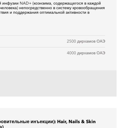
й инфузии NAD+ (коэнзима, содержащегося в каждой
 человека) непосредственно в систему кровообращения
твия и поддержания оптимальной активности в
2500 дирхамов ОАЭ
4000 дирхамов ОАЭ
ровительные инъекции): Hair, Nails & Skin
а)