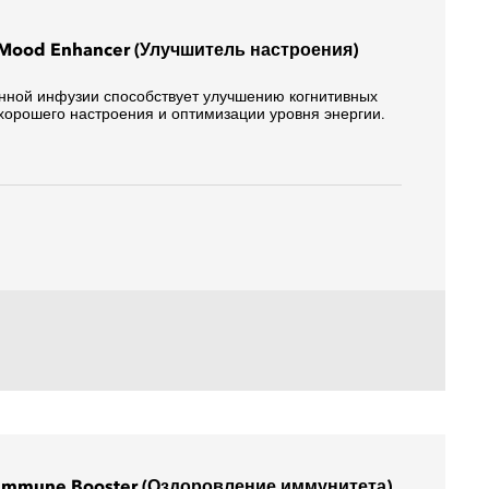
: Mood Enhancer (Улучшитель настроения)
нной инфузии способствует улучшению когнитивных
орошего настроения и оптимизации уровня энергии.
: Immune Booster (Оздоровление иммунитета)