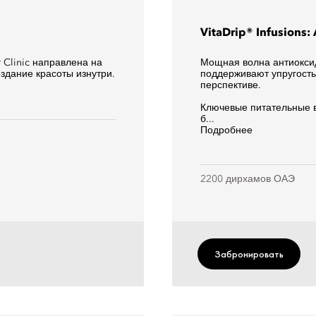
VitaDrip® Infusions
 Clinic направлена на
Мощная волна антиокси
здание красоты изнутри.
поддерживают упругость
перспективе.
Ключевые питательные в
б...
Подробнее
2200 дирхамов ОАЭ
Забронировать