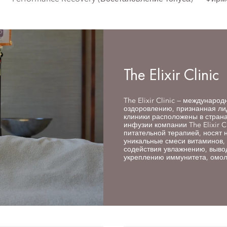
The Elixir Clinic
The Elixir Clinic — междунаро
оздоровлению, признанная ли
клиники расположены в стран
инфузии компании The Elixir C
питательной терапией, носят 
уникальные смеси витаминов,
содействия увлажнению, выво
укреплению иммунитета, омол