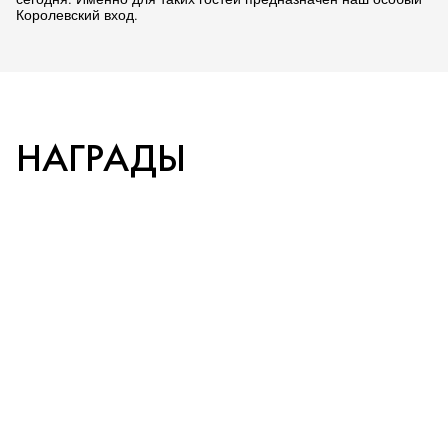
сегодня. Именно для таких гостей предназначен наш особый
Королевский вход.
НАГРАДЫ