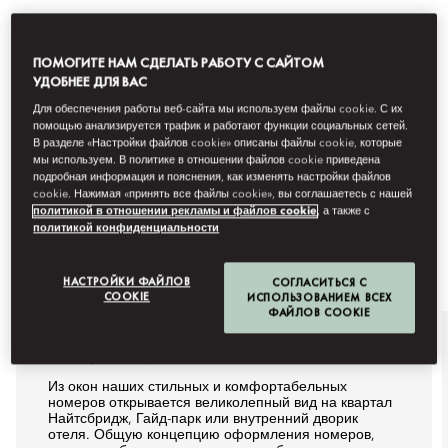
ПОМОГИТЕ НАМ СДЕЛАТЬ РАБОТУ С САЙТОМ
УДОБНЕЕ ДЛЯ ВАС
Для обеспечения работы веб-сайта мы используем файлы cookie. С их
помощью анализируется трафик и работают функции социальных сетей.
В разделе «Настройки файлов cookie» описаны файлы cookie, которые
мы используем. В политике в отношении файлов cookie приведена
подробная информация и пояснения, как изменять настройки файлов
cookie. Нажимая «принять все файлы cookie», вы соглашаетесь с нашей
политикой в отношении рекламы и файлов cookie
, а также с
политикой конфиденциальности
НАСТРОЙКИ ФАЙЛОВ
СОГЛАСИТЬСЯ С
COOKIE
ИСПОЛЬЗОВАНИЕМ ВСЕХ
ФАЙЛОВ COOKIE
НОМЕРА И ЛЮКСЫ
Из окон наших стильных и комфортабельных
номеров открывается великолепный вид на квартал
Найтсбридж, Гайд-парк или внутренний дворик
отеля. Общую концепцию оформления номеров,