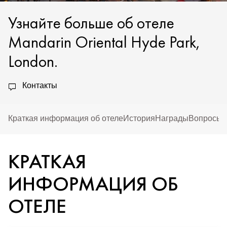
Узнайте больше об отеле
Mandarin Oriental Hyde Park,
London.
Контакты
Краткая информация об отеле
История
Награды
Вопросы 
КРАТКАЯ
ИНФОРМАЦИЯ ОБ
ОТЕЛЕ