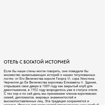
ОТЕЛЬ С БОГАТОЙ ИСТОРИЕЙ
Если бы наши стены могли говорить, они поведали бы
множество захватывающих историй о наших титулованных
гостях: от Его Величества короля Георга VI, сэра Уинстона
Черчилля до Ее Величества королевы Елизаветы II. Здание,
открывшее свои двери в 1889 году как закрытый клуб для
джентльменов, в 1902 году возродилось уже в статусе отеля.
С тех пор и по сей день мы принимаем членов королевских
семей, дипломатов, мировых знаменитостей и
высокопоставленных лиц. Эта традиция сохраняется и