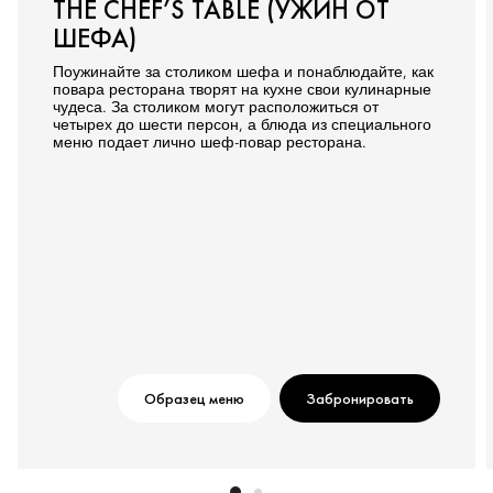
THE CHEF’S TABLE (УЖИН ОТ
ШЕФА)
Поужинайте за столиком шефа и понаблюдайте, как
повара ресторана творят на кухне свои кулинарные
чудеса. За столиком могут расположиться от
четырех до шести персон, а блюда из специального
меню подает лично шеф-повар ресторана.
Образец меню
Забронировать