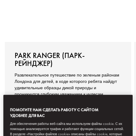
PARK RANGER (ПАРК-
РЕЙНДЖЕР)
Развлекательное путешествие по зеленым районам
Лондона для детей, в ходе которого ребята найдут
удивительные образцы дикой природы и
проникнутся глубоким уважением к чудесам
окружающего мира. С каждым их шагом ощущение
невероятного приключения и единения с природой
ПОМОГИТЕ НАМ СДЕЛАТЬ РАБОТУ С САЙТОМ
будет только расти.
УДОБНЕЕ ДЛЯ ВАС
Для обеспечения работы веб-сайта мы используем файлы cookie. С их
помощью анализируется трафик и работают функции социальных сетей.
В разделе «Настройки файлов cookie» описаны файлы cookie, которые