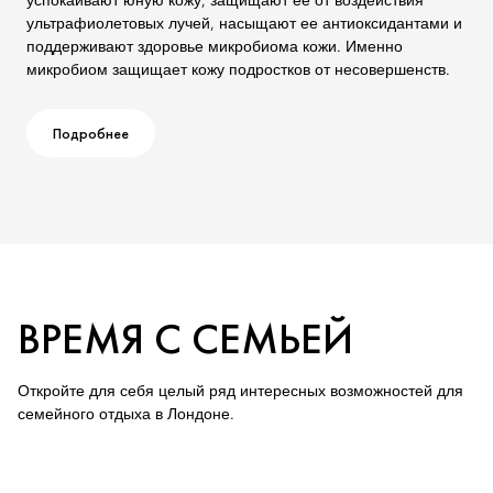
успокаивают юную кожу, защищают ее от воздействия
ультрафиолетовых лучей, насыщают ее антиоксидантами и
поддерживают здоровье микробиома кожи. Именно
микробиом защищает кожу подростков от несовершенств.
Подробнее
ВРЕМЯ С СЕМЬЕЙ
Откройте для себя целый ряд интересных возможностей для
семейного отдыха в Лондоне.