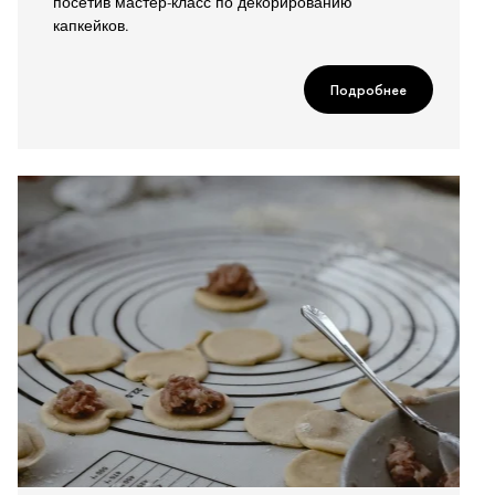
посетив мастер-класс по декорированию
капкейков.
Подробнее