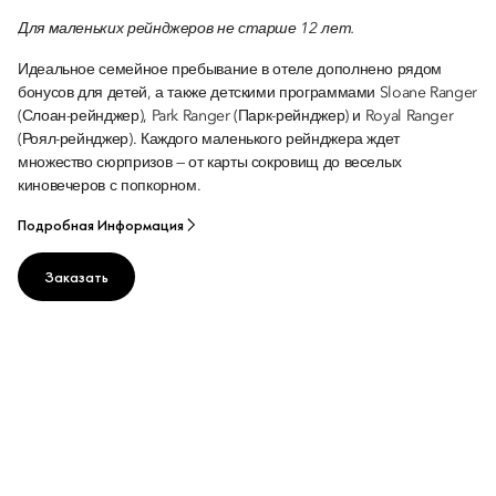
Для маленьких рейнджеров не старше 12 лет.
Идеальное семейное пребывание в отеле дополнено рядом
бонусов для детей, а также детскими программами Sloane Ranger
(Слоан-рейнджер), Park Ranger (Парк-рейнджер) и Royal Ranger
(Роял-рейнджер). Каждого маленького рейнджера ждет
множество сюрпризов — от карты сокровищ до веселых
киновечеров с попкорном.
Подробная Информация
Заказать