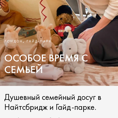
ЛОНДОН, ГАЙД-ПАРК
ОСОБОЕ ВРЕМЯ С
СЕМЬЕЙ
Душевный семейный досуг в
Найтсбридж и Гайд-парке.