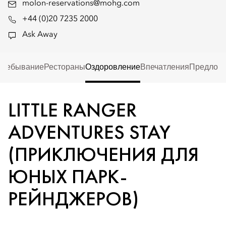
molon-reservations@mohg.com
+44 (0)20 7235 2000
Ask Away
Пребывание
Рестораны
Оздоровление
Впечатления
Предлож
LITTLE RANGER
ADVENTURES STAY
(ПРИКЛЮЧЕНИЯ ДЛЯ
ЮНЫХ ПАРК-
РЕЙНДЖЕРОВ)