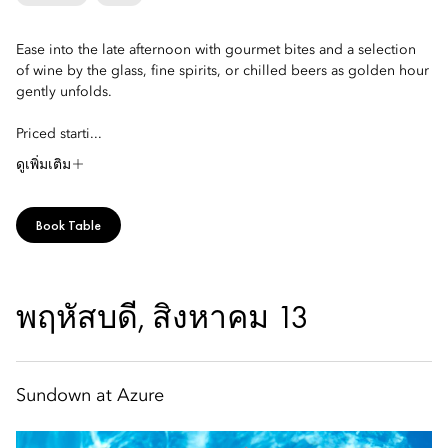
Ease into the late afternoon with gourmet bites and a selection
of wine by the glass, fine spirits, or chilled beers as golden hour
gently unfolds.
Priced starti...
ดูเพิ่มเติม
Book Table
พฤหัสบดี, สิงหาคม 13
Sundown at Azure