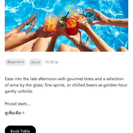
ห้องอาหาร
Azure
15:00 น.
Ease into the late afternoon with gourmet bites and a selection
of wine by the glass, fine spirits, or chilled beers as golden hour
gently unfolds.
Priced starti...
ดูเพิ่มเติม
Book Table