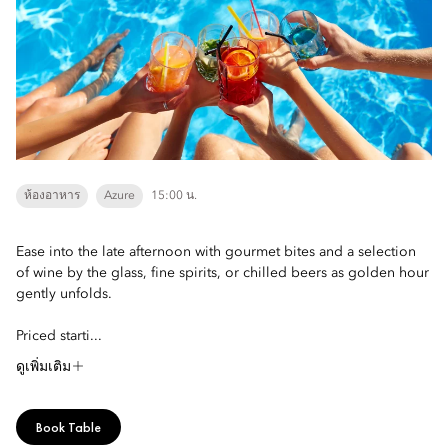
ห้องอาหาร
Azure
15:00 น.
Ease into the late afternoon with gourmet bites and a selection
of wine by the glass, fine spirits, or chilled beers as golden hour
gently unfolds.
Priced starti...
ดูเพิ่มเติม
Book Table