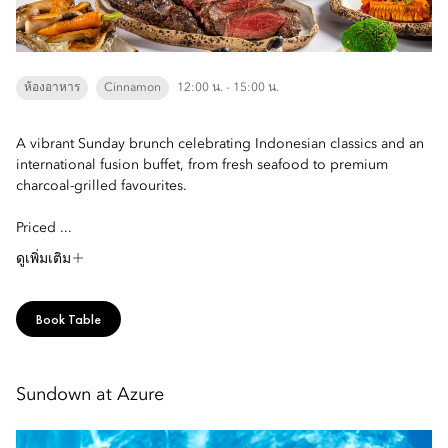
ห้องอาหาร
Cinnamon
12:00 น. - 15:00 น.
A vibrant Sunday brunch celebrating Indonesian classics and an
international fusion buffet, from fresh seafood to premium
charcoal-grilled favourites.
Priced ...
ดูเพิ่มเติม
Book Table
Sundown at Azure