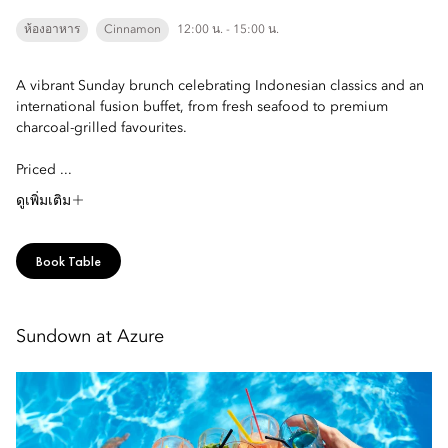
ห้องอาหาร
Cinnamon
12:00 น. - 15:00 น.
A vibrant Sunday brunch celebrating Indonesian classics and an
international fusion buffet, from fresh seafood to premium
charcoal-grilled favourites.
Priced ...
ดูเพิ่มเติม
Book Table
Sundown at Azure