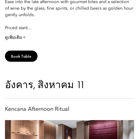
Ease into the late afternoon with gourmet bites and a selection
of wine by the glass, fine spirits, or chilled beers as golden hour
gently unfolds.
Priced starti...
ดูเพิ่มเติม
Book Table
อังคาร, สิงหาคม 11
Kencana Afternoon Ritual