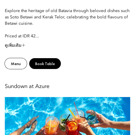
Explore the heritage of old Batavia through beloved dishes such
as Soto Betawi and Kerak Telor, celebrating the bold flavours of
Betawi cuisine.
Priced at IDR 42...
ดูเพิ่มเติม
Menu
Book Table
Sundown at Azure