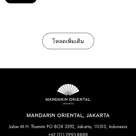
โหลดเพิ่มเติม
MANDARIN ORIENTAL, JAKARTA
Jalan M.H. Thamrin PO BOX 3392, Jakarta, 10310, Indonesia
+62 (21) 2993 8888