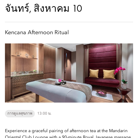
จันทร์, สิงหาคม 10
Kencana Afternoon Ritual
การดูแลสุขภาพ
13:00 น.
Experience a graceful pairing of afternoon tea at the Mandarin
Oriental Club Lounge with a 90-minute Royal Javanese massage.