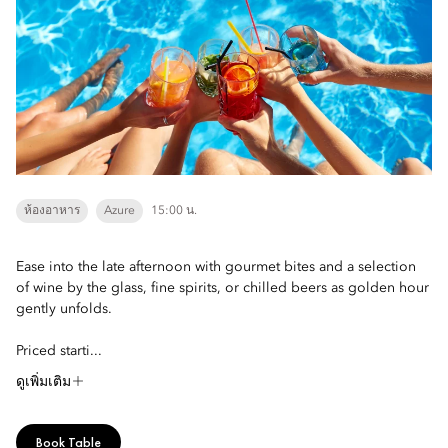
ห้องอาหาร
Azure
15:00 น.
Ease into the late afternoon with gourmet bites and a selection
of wine by the glass, fine spirits, or chilled beers as golden hour
gently unfolds.
Priced starti...
ดูเพิ่มเติม
Book Table