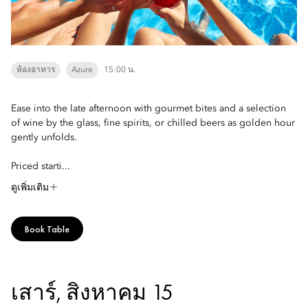
ห้องอาหาร
Azure
15:00 น.
Ease into the late afternoon with gourmet bites and a selection
of wine by the glass, fine spirits, or chilled beers as golden hour
gently unfolds.
Priced starti...
ดูเพิ่มเติม
Book Table
เสาร์, สิงหาคม 15