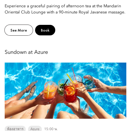
Experience a graceful pairing of afternoon tea at the Mandarin
Oriental Club Lounge with a 90-minute Royal Javanese massage.
See More
Book
Sundown at Azure
ห้องอาหาร
Azure
15:00 น.