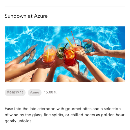
Sundown at Azure
ห้องอาหาร
Azure
15:00 น.
Ease into the late afternoon with gourmet bites and a selection
of wine by the glass, fine spirits, or chilled beers as golden hour
gently unfolds.