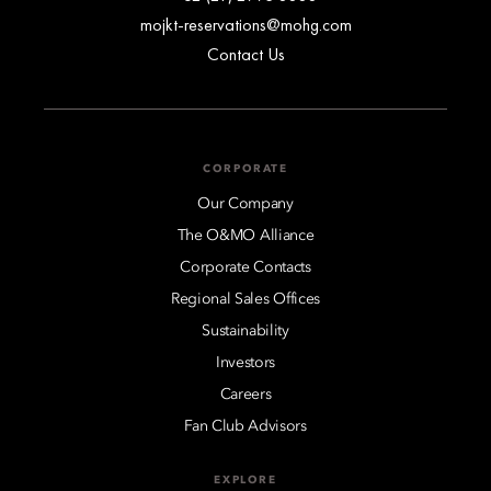
mojkt-reservations@mohg.com
Contact Us
CORPORATE
Our Company
The O&MO Alliance
Corporate Contacts
Regional Sales Offices
Sustainability
Investors
Careers
Fan Club Advisors
EXPLORE