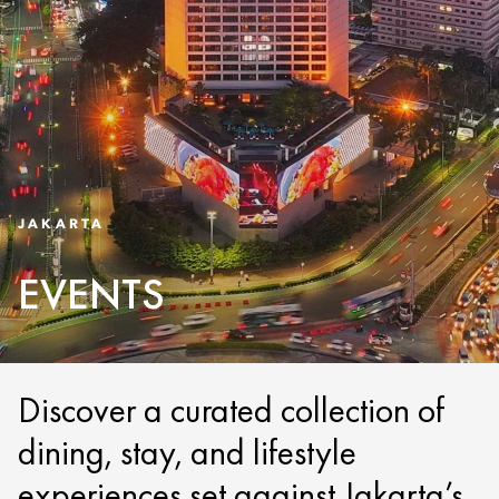
JAKARTA
EVENTS
Discover a curated collection of
dining, stay, and lifestyle
experiences set against Jakarta’s