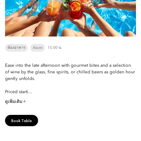
ห้องอาหาร
Azure
15:00 น.
Ease into the late afternoon with gourmet bites and a selection
of wine by the glass, fine spirits, or chilled beers as golden hour
gently unfolds.
Priced starti...
ดูเพิ่มเติม
Book Table