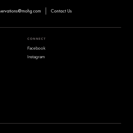
eservations@mohg.com
Contact Us
CONNECT
Facebook
Instagram