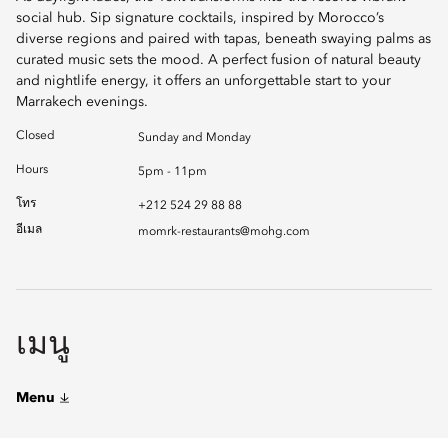
social hub. Sip signature cocktails, inspired by Morocco’s
diverse regions and paired with tapas, beneath swaying palms as
curated music sets the mood. A perfect fusion of natural beauty
and nightlife energy, it offers an unforgettable start to your
Marrakech evenings.
Closed
Sunday and Monday
Hours
5pm - 11pm
โทร
+212 524 29 88 88
อีเมล
momrk-restaurants@mohg.com
เมนู
Menu