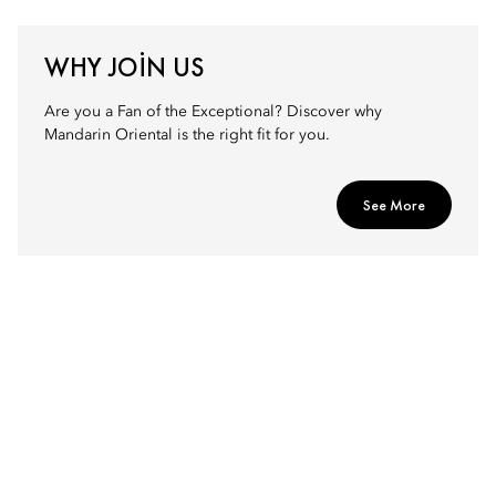
WHY JOIN US
Are you a Fan of the Exceptional? Discover why
Mandarin Oriental is the right fit for you.
See More