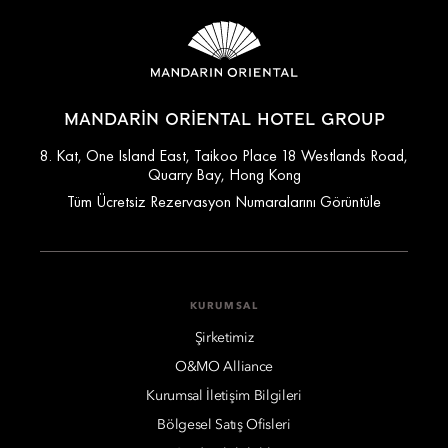
MANDARIN ORIENTAL HOTEL GROUP
8. Kat, One Island East, Taikoo Place 18 Westlands Road,
Quarry Bay, Hong Kong
Tüm Ücretsiz Rezervasyon Numaralarını Görüntüle
KURUMSAL
Şirketimiz
O&MO Alliance
Kurumsal İletişim Bilgileri
Bölgesel Satış Ofisleri