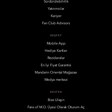
Sürdürülebilirlik
Yatırımcılar
Kariyer
Fan Club Advisors
KEŞFET
Mobile App
Hediye Kartları
Rezidanslar
En İyi Fiyat Garantisi
Mandarin Oriental Mağazası
Medya merkezi
DESTEK
Bize Ulaşın
Fans of M.O. Üyesi Olarak Oturum Aç