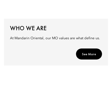
WHO WE ARE
At Mandarin Oriental, our MO values are what define us.
See More