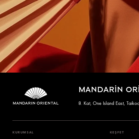
MANDARIN OR
8. Kat, One Island East, Tai
KURUMSAL
KEŞFET