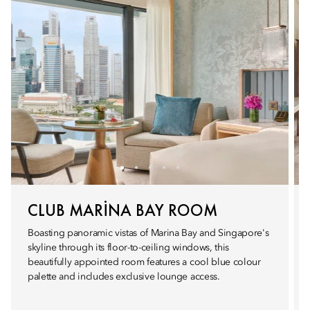
CLUB MARINA BAY ROOM
Boasting panoramic vistas of Marina Bay and Singapore's
skyline through its floor-to-ceiling windows, this
beautifully appointed room features a cool blue colour
palette and includes exclusive lounge access.