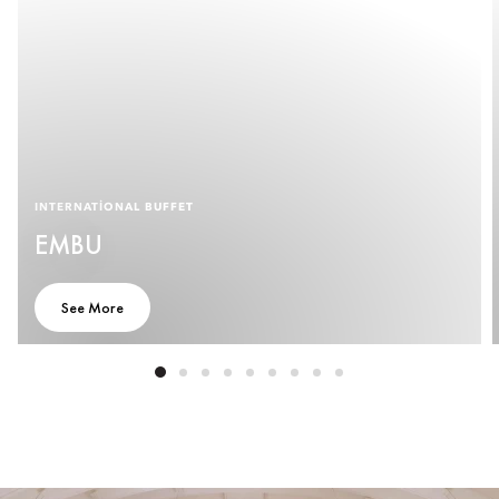
INTERNATIONAL BUFFET
EMBU
See More