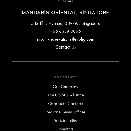
MANDARIN ORIENTAL, SINGAPORE
5 Raffles Avenue, 039797, Singapore
+65 6338 0066
mosin-reservations@mohg.com
Contact Us
CORPORATE
Our Company
The O&MO Alliance
Corporate Contacts
Regional Sales Offices
Sustainability
Investors