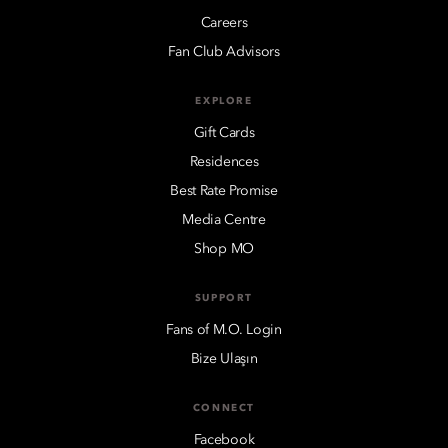
Careers
Fan Club Advisors
EXPLORE
Gift Cards
Residences
Best Rate Promise
Media Centre
Shop MO
SUPPORT
Fans of M.O. Login
Bize Ulaşın
CONNECT
Facebook