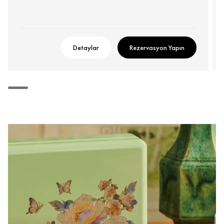
Detaylar
Rezervasyon Yapın