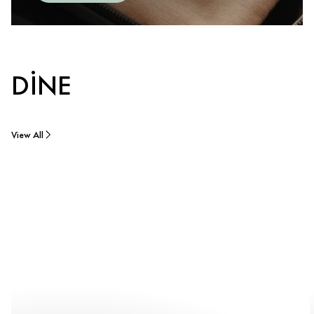
DINE
View All