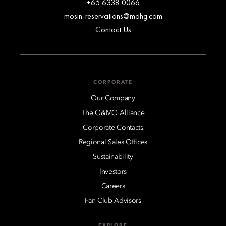
+65 6338 0066
mosin-reservations@mohg.com
Contact Us
CORPORATE
Our Company
The O&MO Alliance
Corporate Contacts
Regional Sales Offices
Sustainability
Investors
Careers
Fan Club Advisors
EXPLORE