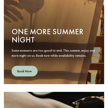
ONE MORE SUMMER
NIGHT
Some moments are too good to end. This summer, enjoy one
more night on us. Book now while availability remains.
Book Now