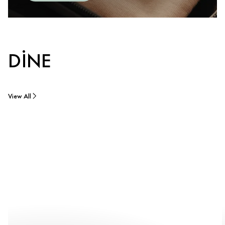
DINE
View All