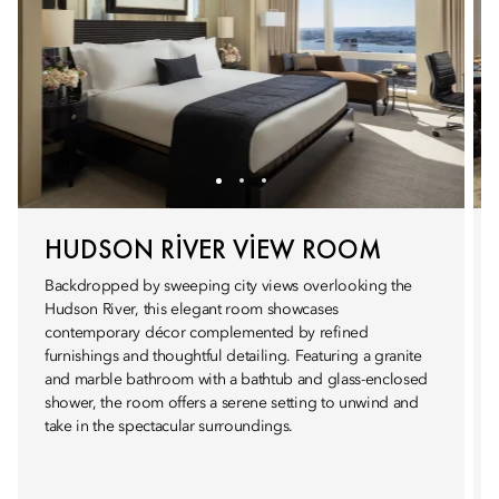
HUDSON RIVER VIEW ROOM
Backdropped by sweeping city views overlooking the
Hudson River, this elegant room showcases
contemporary décor complemented by refined
furnishings and thoughtful detailing. Featuring a granite
and marble bathroom with a bathtub and glass-enclosed
shower, the room offers a serene setting to unwind and
take in the spectacular surroundings.