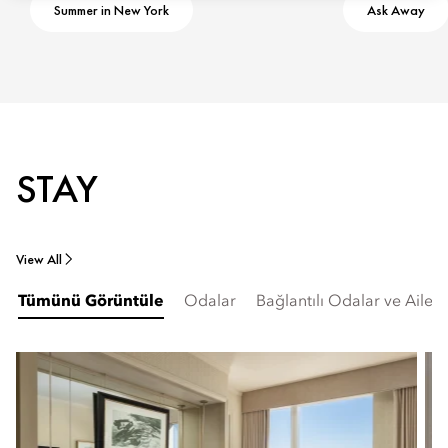
Summer in New York
Ask Away
STAY
View All
Tümünü Görüntüle
Odalar
Bağlantılı Odalar ve Aile 