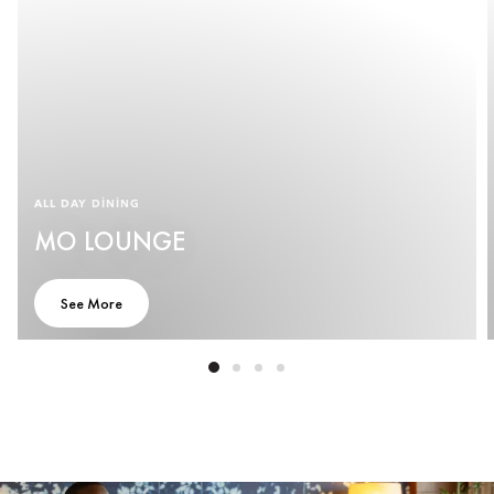
ALL DAY DINING
MO LOUNGE
See More