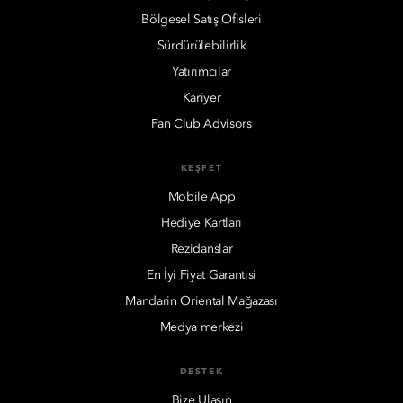
Bölgesel Satış Ofisleri
Sürdürülebilirlik
Yatırımcılar
Kariyer
Fan Club Advisors
KEŞFET
Mobile App
Hediye Kartları
Rezidanslar
En İyi Fiyat Garantisi
Mandarin Oriental Mağazası
Medya merkezi
DESTEK
Bize Ulaşın