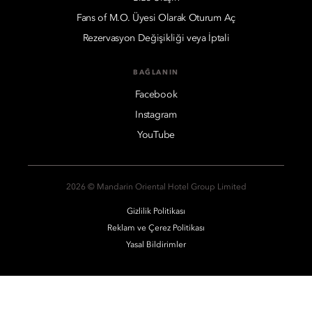
Fans of M.O. Üyesi Olarak Oturum Aç
Rezervasyon Değişikliği veya İptali
BAĞLANIN
Facebook
Instagram
YouTube
2026 © Mandarin Oriental Hotel Group Limited
Gizlilik Politikası
Reklam ve Çerez Politikası
Yasal Bildirimler