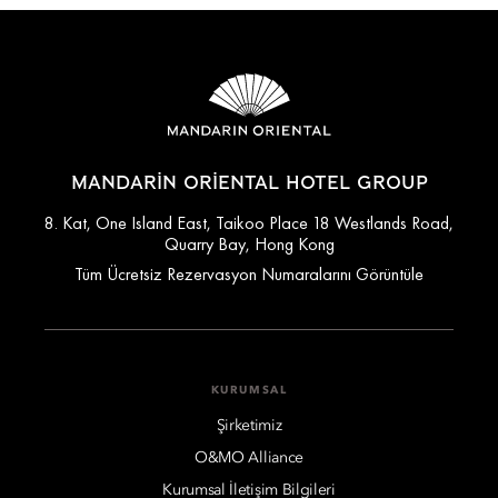
MANDARIN ORIENTAL HOTEL GROUP
8. Kat, One Island East, Taikoo Place 18 Westlands Road,
Quarry Bay, Hong Kong
Tüm Ücretsiz Rezervasyon Numaralarını Görüntüle
KURUMSAL
Şirketimiz
O&MO Alliance
Kurumsal İletişim Bilgileri