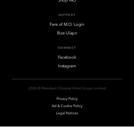
Shop MO
SUPPORT
Fans of M.O. Login
Bize Ulaşın
CONNECT
Facebook
Instagram
2026 © Mandarin Oriental Hotel Group Limited
Privacy Policy
Ad & Cookie Policy
Legal Notices