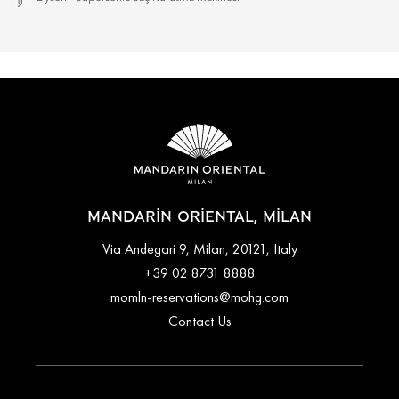
MANDARIN ORIENTAL, MILAN
Via Andegari 9, Milan, 20121, Italy
+39 02 8731 8888
momln-reservations@mohg.com
Contact Us