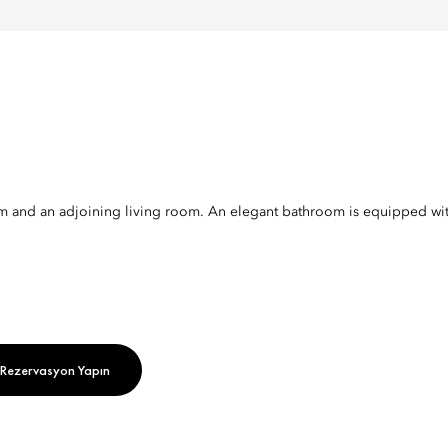
 and an adjoining living room. An elegant bathroom is equipped with 
Rezervasyon Yapın