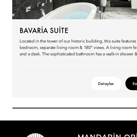
BAVARIA SUITE
Located in the tower of our historic building, this suite features 
bedroom, separate living room & 180° views. A living room feat
and a desk. The sophisticated bathroom has a walk-in shower &
Detaylar
Re