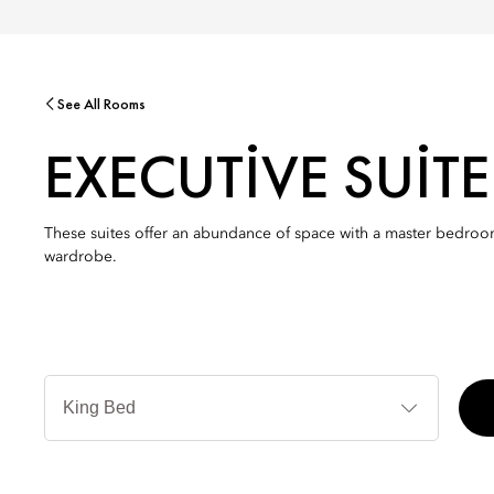
See All Rooms
EXECUTIVE SUITE
These suites offer an abundance of space with a master bedroom
wardrobe.
Yatak
Türleri