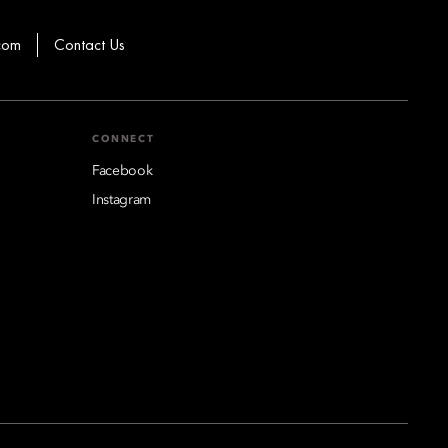
com
Contact Us
CONNECT
Facebook
Instagram