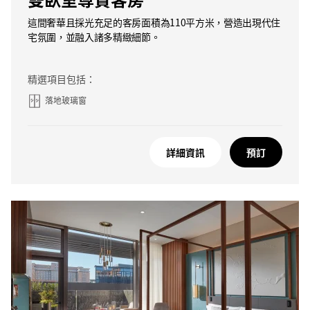
這間奢華且採光充足的客房面積為110平方米，營造出現代住
宅氛圍，並融入諸多精緻細節。
精選項目包括：
落地玻璃窗
詳細資訊
預訂