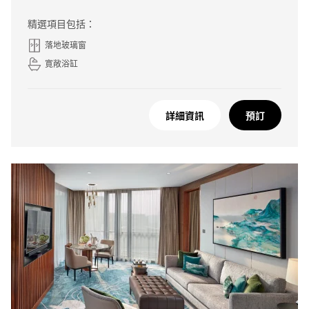
精選項目包括：
落地玻璃窗
寛敞浴缸
詳細資訊
預訂