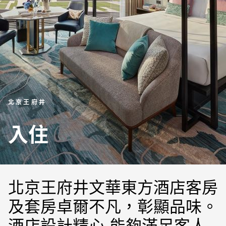
北京王府井
入住
北京王府井文華東方酒店客房
及套房卓爾不凡，彰顯品味。
酒店設計精心,能夠滿足客人