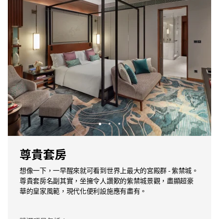
尊貴套房
想像一下，一早醒來就可看到世界上最大的宮殿群 - 紫禁城。
尊貴套房名副其實，坐擁令人讚歎的紫禁城景觀，盡顯超豪
華的皇家風範，現代化便利設施應有盡有。