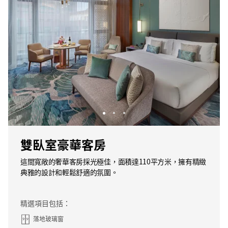
雙臥室豪華客房
這間寬敞的奢華客房採光極佳，面積達110平方米，擁有精緻
典雅的設計和輕鬆舒適的氛圍。
精選項目包括：
落地玻璃窗