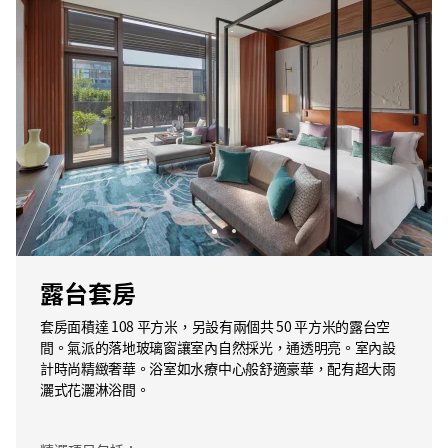
露台套房
套房面積達 108 平方米，另設有兩個共 50 平方米的露台空
間。氣派的落地玻璃窗讓室內自然採光，通透明亮。室內設
計時尚精緻奢華。浴室如水療中心般舒適豪華，配有超大雨
灑式花灑淋浴間。