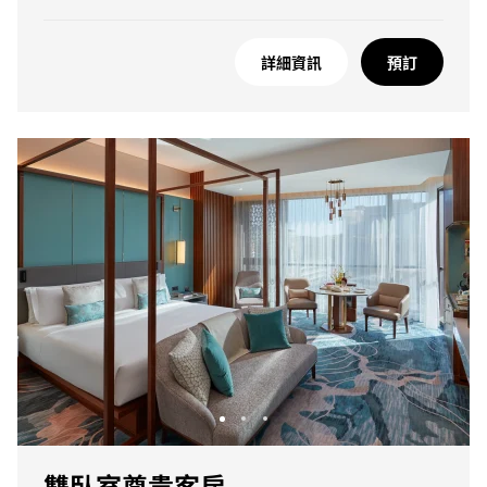
詳細資訊
預訂
雙臥室尊貴客房