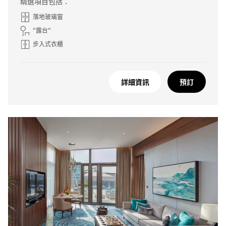
精選項目包括：
落地玻璃窗
"露台"
步入式衣櫃
詳細資訊
預訂