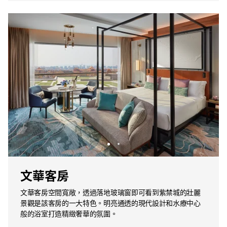
文華客房
文華客房空間寬敞，透過落地玻璃窗即可看到紫禁城的壯麗
景觀是該客房的一大特色。明亮通透的現代設計和水療中心
般的浴室打造精緻奢華的氛圍。