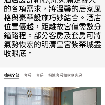
的各項需求，將溫馨的居家風
格與豪華設施巧妙結合。酒店
位置優越，距離故宮僅需數分
鐘路程。部分客房及套房可將
氣勢恢宏的明清皇宮紫禁城盡
收眼底。
檢視全部
客房
套房
相連客房和家庭客房