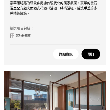
豪華而明亮的尊貴客房擁有現代化的居家氛圍。豪華的雲石
浴室配有超大雨灑式花灑淋浴間、時尚浴缸、雙洗手盆等多
種精美設施。
精選項目包括：
落地玻璃窗
詳細資訊
預訂