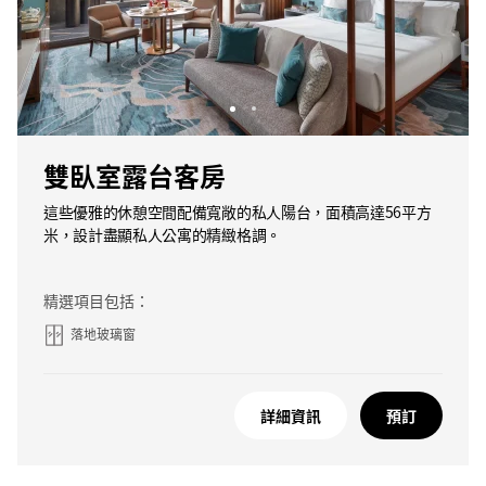
雙臥室露台客房
這些優雅的休憩空間配備寬敞的私人陽台，面積高達56平方
米，設計盡顯私人公寓的精緻格調。
精選項目包括：
落地玻璃窗
詳細資訊
預訂