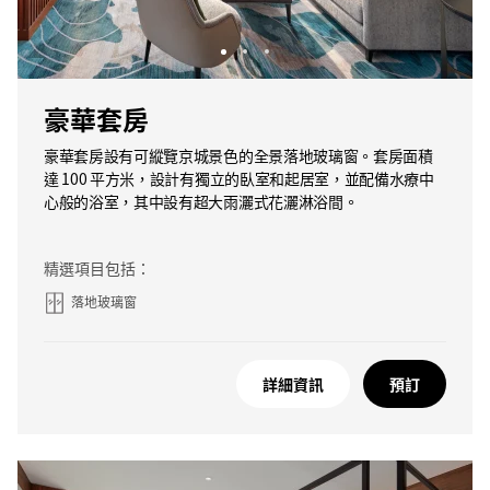
豪華套房
豪華套房設有可縱覽京城景色的全景落地玻璃窗。套房面積
達 100 平方米，設計有獨立的臥室和起居室，並配備水療中
心般的浴室，其中設有超大雨灑式花灑淋浴間。
精選項目包括：
落地玻璃窗
詳細資訊
預訂