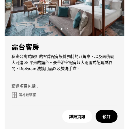
露台客房
私密公寓式設計的客房配有設計獨特的八角桌，以及面積最
大可達 28 平米的露台。豪華浴室配有超大雨灑式花灑淋浴
間、Diptyque 洗護用品以及雙洗手盆。
精選項目包括：
落地玻璃窗
詳細資訊
預訂