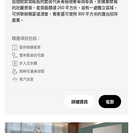
這間宛如宮殿般的套房代表著極致奢華與尊貴，坐擁紫禁城
的壯麗景致。套房面積達 260 平方米，設有一處獨立區域，
可供舉辦晚宴或酒會，賓客還可使用 300 平方米的露台招待
嘉賓。
精選項目包括：
提供相連客房
置有餐桌的花園
步入式衣櫃
雨林花灑淋浴間
蒸汽浴室
詳細資訊
電郵