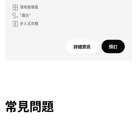
落地玻璃窗
"露台"
步入式衣櫃
詳細資訊
預訂
常見問題