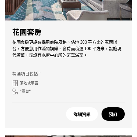
花園套房
花園套房更設有採用庭院風格、佔地 300 平方米的寬闊陽
台，方便您用作消閒娛樂。套房面積達 100 平方米，設施現
代奢華，還設有水療中心般的豪華浴室。
精選項目包括：
落地玻璃窗
"露台"
詳細資訊
預訂