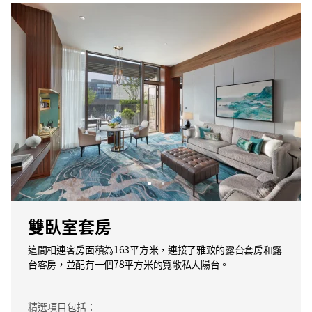
雙臥室套房
這間相連客房面積為163平方米，連接了雅致的露台套房和露
台客房，並配有一個78平方米的寬敞私人陽台。
精選項目包括：